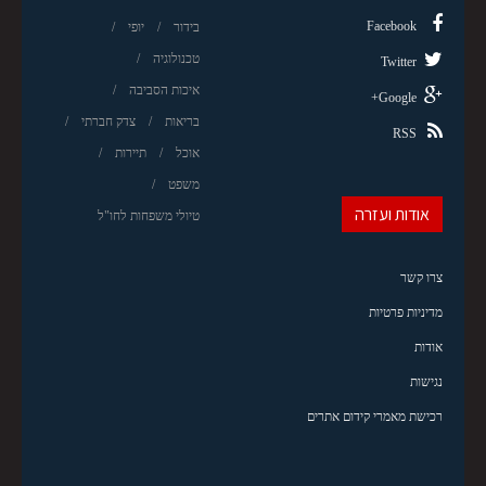
Facebook
בידור
יופי
טכנולוגיה
Twitter
איכות הסביבה
Google+
בריאות
צדק חברתי
RSS
אוכל
תיירות
משפט
אודות ועזרה
טיולי משפחות לחו"ל
צרו קשר
מדיניות פרטיות
אודות
נגישות
רכישת מאמרי קידום אתרים