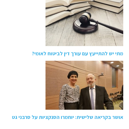
מתי יש להתייעץ עם עורך דין לביטוח לאומי?
אושר בקריאה שלישית: יוחמרו הסנקציות על סרבני גט