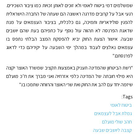
שמשלמים דמי ביטוח לאומי ולא זוכים לאותן זכויות כמו ציבור השכירים.
רגעי אבל על קרובים מדרגה ראשונה הם שעתה של החברה הישראלית
להפגין סולידאריות ותמיכה, גם כלכלית, בציבור העצמאים על מנת
שדאגת הפרנסה לא תהווה עול נוסף על כתפיהם בעת שהם יושבים
שבעה. אישור הצעת החוק יביא להפסקת המצב הבלתי נתפס בו
עצמאים נאלצים לעבוד במהלך ימי השבעה על יקיריהם כדי לדאוג
לפרנסתם."
"רשת הביטחון שהמדינה תעניק באמצעות תקציב שמשרד האוצר יקצה
היא מילוי חובתה של המדינה כלפי אזרחיה ואני מברך את ח״כ מועלם
שיזמה יחד עם להב את החוק ואת שרי האוצר והרווחה שתמכו בו."
Tags:
ביטוח לאומי
גמלת אבל לעצמאים
חהכ שולי מועלם
קצבה ליושבים שבעה