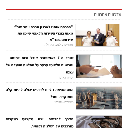
עדכונים אחרונים
"הפכתם אותנו לארגון הרבה יותר טוב":
מאות בוגרי השירות הלאומי סיימו את
שירותם במד"א
מתגייסים למען הקהילה
שורד ה-7 באוקטובר קיבל נכות צמיתה –
והביטוח הלאומי ערער על החלטת הוועדה של
עצמו
זכויות האדם
האם מציאת זוגיות לדתיים יכולה להיות קלה
וממוקדת יותר?
מאמרים - חברתי
הדרך להבטיח ייצוג מקצועי במקרים
מורכבים של רשלנות רפואית