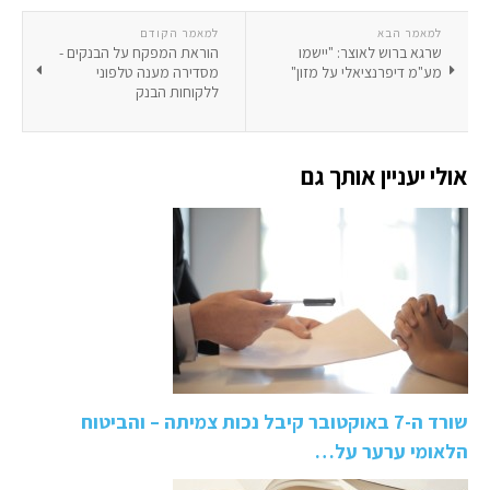
למאמר הבא
למאמר הקודם
שרגא ברוש לאוצר: "יישמו
הוראת המפקח על הבנקים -
מע"מ דיפרנציאלי על מזון"
מסדירה מענה טלפוני
ללקוחות הבנק
אולי יעניין אותך גם
שורד ה-7 באוקטובר קיבל נכות צמיתה – והביטוח
הלאומי ערער על…