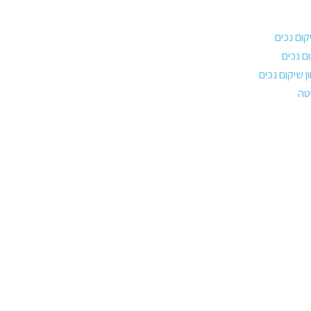
קום נכים
 נכים
 שיקום נכים
טה