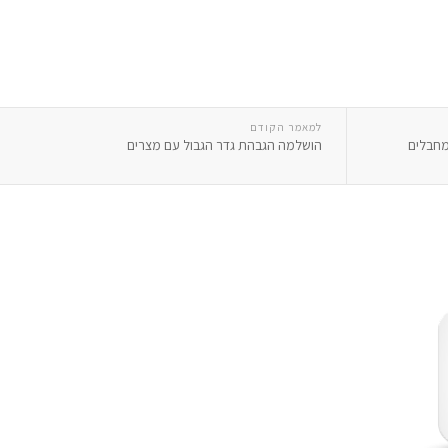
למאמר הקודם
מחבלים
הושלמה הגבהת גדר הגבול עם מצרים