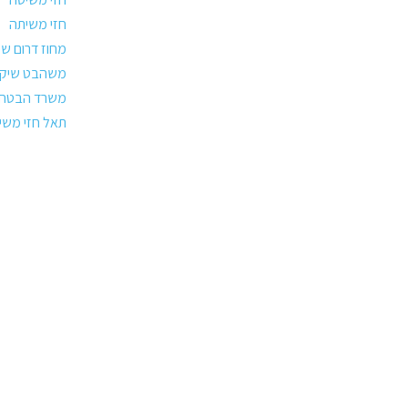
חזי משיתה
מחוז דרום שי
משהבט שיקום
משרד הבטחון
תאל חזי משי