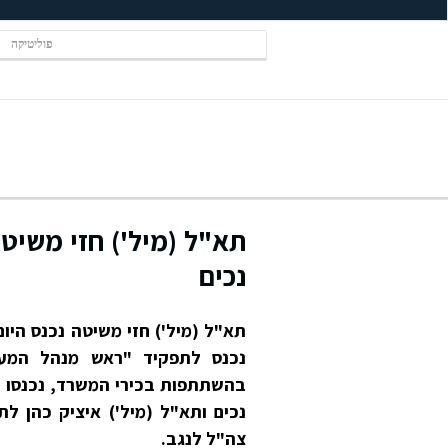
פוליטיקה
תא"ל (מיל') חזי משיט
נכים
תא"ל (מיל') חזי משיטה נכנס היום
נכנס לתפקיד "ראש מנהל המעב
בהשתתפות בכירי המשרד, נכנסו הי
נכים ותא"ל (מיל') איציק כהן 
צה"ל לנגב.