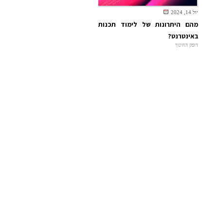
יול 14, 2024
מהם היתרונות של לימוד תכנות
באינטרנט?
דופק החינוך