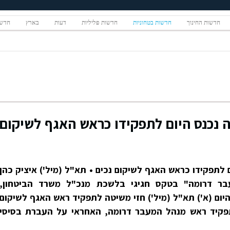
חדשות החינוך
חדשות בטחוניות
חדשות פליליות
דעות
בארץ
חדשו
ה נכנס היום לתפקידו כראש האגף לשיקום
 לתפקידו כראש האגף לשיקום נכים • תא"ל (מיל') איציק כהן
ר דרומה" בטקס חגיגי בלשכת מנכ"ל משרד הביטחון,
ום (א') תא"ל (מיל') חזי משיטה לתפקיד ראש האגף לשיקום
לתפקיד ראש מנהל המעבר דרומה, האחראי על העברת בסיסי