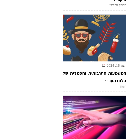
הדופק הפלילי
דצמ 18, 2024
המשמעות התרבותית והסמלית של
הלוח העברי
דעות