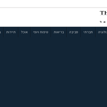
לוגיה
חברתי
סביבה
בריאות
טיפוח ויופי
אוכל
תיירות
ב