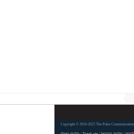
Copyright © 2010-2025 The-Pulse Communications 
דיבים
|
מלונות בישראל
|
Travel site
|
מלונות באילת