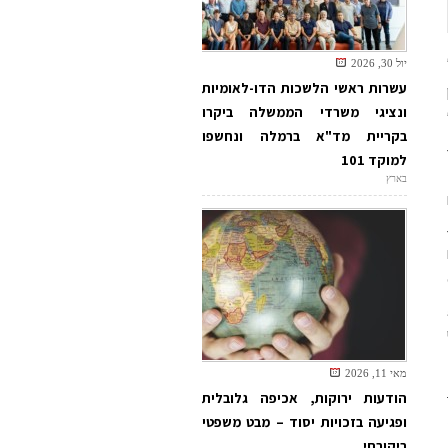
יול 30, 2026
עשרות ראשי הלשכות הדו-לאומיות
ונציגי משרדי הממשלה ביקרו
בקריית מד"א ברמלה ונחשפו
למוקד 101
בארץ
Ca
מאי 11, 2026
הודעות ירוקות, אכיפה גלובלית
ופגיעה בזכויות יסוד – מבט משפטי
2
ביקורתי