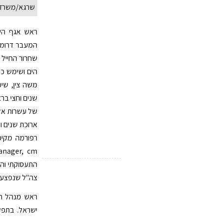
שרגא/משרד 
ראש אגף השי
המעבר דרומה
הים ושימש כמ
משה צין, שי
שנים וחצי בר
של עשרות אלפ
ארוכת שנים ו
התעסוקתי והרו
צה"ל שנפצעו 
ראש מנהל המ