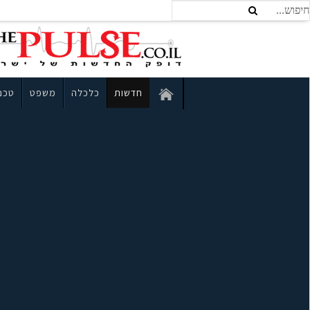
חדשות
כלכלה
משפט
טכנו