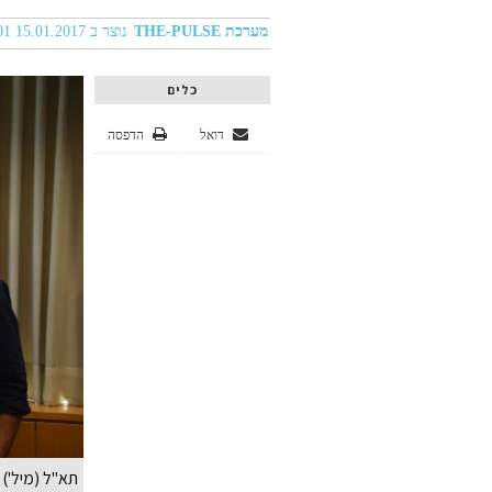
מערכת THE-PULSE
נוצר ב 15.01.2017 05:01
כלים
דואל
הדפסה
תא"ל (מיל') 