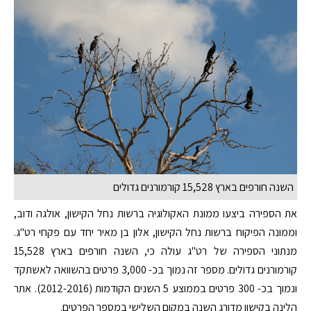
השנה חורפים בארץ 15,528 קורמורנים גדולים
את הספירה ביצעו ממונת האקולוגיה ברשות נחל הקישון, אולגה ודוב,
וממונה הפיקוח ברשות נחל הקישון, אלון בן מאיר יחד עם פקחי רט"ג.
מנתוני הספירה של רט"ג עולה כי, השנה חורפים בארץ 15,528
קורמורנים גדולים. מספר זה נמוך בכ- 3,000 פרטים בהשוואה לאשתקד
ונמוך בכ- 300 פרטים בממוצע 5 השנים הקודמות (2012-2016). אתר
הלינה בקישון מדורג השנה במקום השלישי במספר הפרטים.