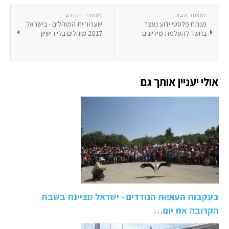
למאמר הבא
למאמר הקודם
מנתח פלסטי ידוע נעצר
שערוריית המוהלים - בישראל
בחשד להעלמת מיליונים
2017 מוהלים בלי רישיון
אולי יעניין אותך גם
בעקבות העופות הנודדים - ישראל מציינת בשבת
הקרובה את יום…