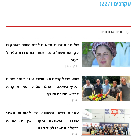
עקרבים (227)
עדכונים אחרונים
שלושה מנהלים חדשים לבתי הספר באופקים
לקראת תשפ"ז: ככה מתרחבת שדרת הניהול
בעיר
דופק החינוך
שפע פרי לקראת חגי תשרי: עונת קטיף פירות
הקיץ בשיאה - ארגון מגדלי הפירות קורא
לרכוש תוצרת הארץ
בארץ
עשרות ראשי הלשכות הדו-לאומיות ונציגי
משרדי הממשלה ביקרו בקריית מד"א
ברמלה ונחשפו למוקד 101
בארץ