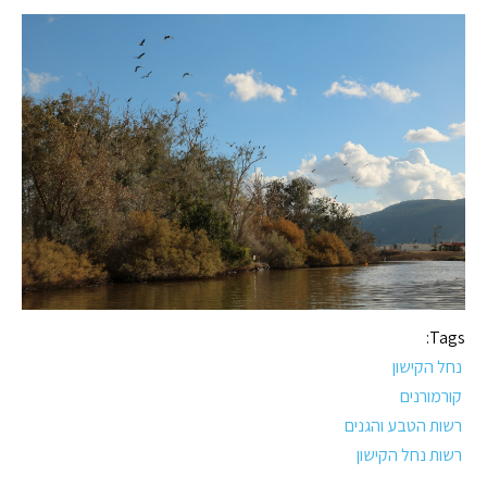
Tags:
נחל הקישון
קורמורנים
רשות הטבע והגנים
רשות נחל הקישון