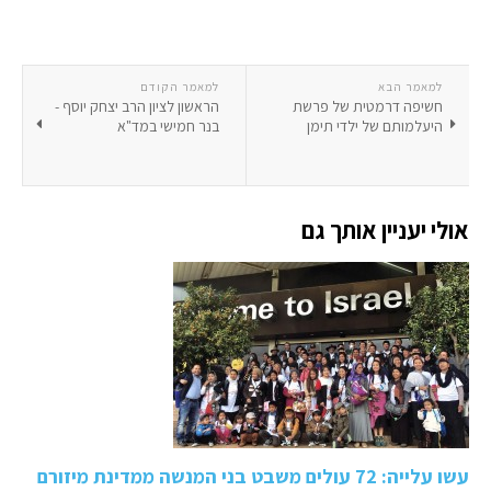
למאמר הבא
למאמר הקודם
חשיפה דרמטית של פרשת
הראשון לציון הרב יצחק יוסף -
היעלמותם של ילדי תימן
בנר חמישי במד"א
אולי יעניין אותך גם
עשו עלייה: 72 עולים משבט בני המנשה ממדינת מיזורם