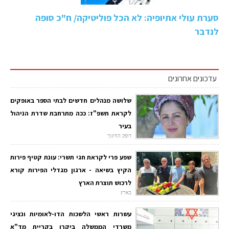
סערת עולי אתיופיה: לא הכל פוליטיקה/ ח"כ סופה
לנדבר
עדכונים אחרונים
שלושה מנהלים חדשים לבתי הספר באופקים
לקראת תשפ"ז: ככה מתרחבת שדרת הניהול
בעיר
דופק החינוך
שפע פרי לקראת חגי תשרי: עונת קטיף פירות
הקיץ בשיאה - ארגון מגדלי הפירות קורא
לרכוש תוצרת הארץ
בארץ
עשרות ראשי הלשכות הדו-לאומיות ונציגי
משרדי הממשלה ביקרו בקריית מד"א