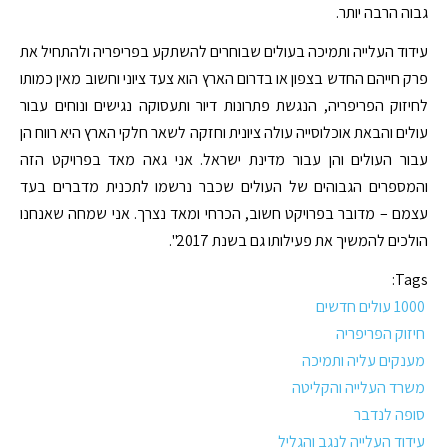
גבוה הרבה יותר.
עידוד העלייה ותמיכה בעולים שבוחרים להשתקע בפריפריה ולהתחיל את
פרק חייהם החדש בצפון או בדרום הארץ הוא צעד ציוני וחשוב מאין כמותו
לחיזוק הפריפריה, הנגשת פתרונות דיור ותעסוקה נגישים ונוחים עבור
עולים והבאת אוכלוסייה עולה ציונית וחזקה לשאר חלקי הארץ היא רווח הן
עבור העולים והן עבור מדינת ישראל. אני גאה מאד בפרויקט הזה
והמספרים הגבוהים של העולים שכבר נרשמו לתכנית מדברים בעד
עצמם – מדובר בפרויקט חשוב, הכרחי ומאד נצרך. אני שמחה שאנחנו
הולכים להמשיך את פעילותו גם בשנת 2017".
Tags:
1000 עולים חדשים
חיזוק הפריפריה
מענקים עליה ותמיכה
משרד העלייה והקליטה
סופה לנדבר
עידוד העלייה לנגב והגליל