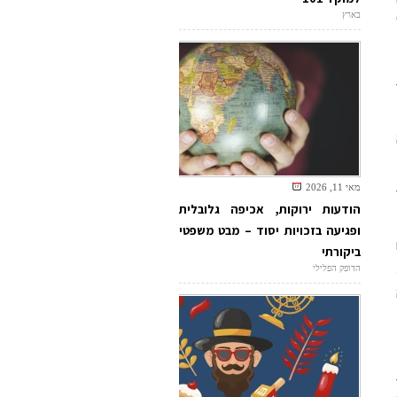
בארץ
מאי 11, 2026
הודעות ירוקות, אכיפה גלובלית
ופגיעה בזכויות יסוד – מבט משפטי
ביקורתי
הדופק הפלילי