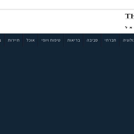
לוגיה
חברתי
סביבה
בריאות
טיפוח ויופי
אוכל
תיירות
ב