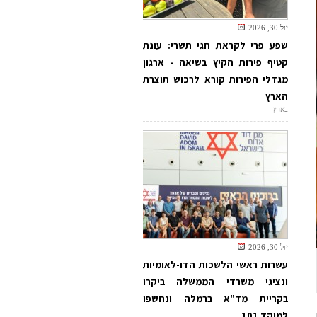
יול 30, 2026
שפע פרי לקראת חגי תשרי: עונת
קטיף פירות הקיץ בשיאה - ארגון
מגדלי הפירות קורא לרכוש תוצרת
הארץ
בארץ
יול 30, 2026
עשרות ראשי הלשכות הדו-לאומיות
ונציגי משרדי הממשלה ביקרו
בקריית מד"א ברמלה ונחשפו
למוקד 101