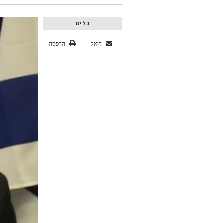
כלים
דואל
הדפסה