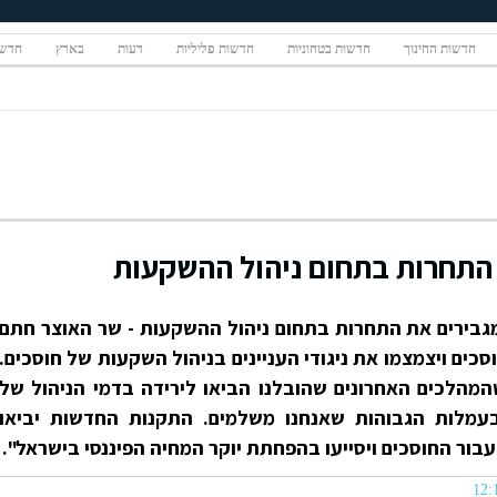
חדשות החינוך
חדשות בטחוניות
חדשות פליליות
דעות
בארץ
חדשו
ם התחרות בתחום ניהול ההשקעות
מגבירים את התחרות בתחום ניהול ההשקעות - שר האוצר חתם
כים ויצמצמו את ניגודי העניינים בניהול השקעות של חוסכים.
מהלכים האחרונים שהובלנו הביאו לירידה בדמי הניהול של
בעמלות הגבוהות שאנחנו משלמים. התקנות החדשות יביאו
בור החוסכים ויסייעו בהפחתת יוקר המחיה הפיננסי בישראל".