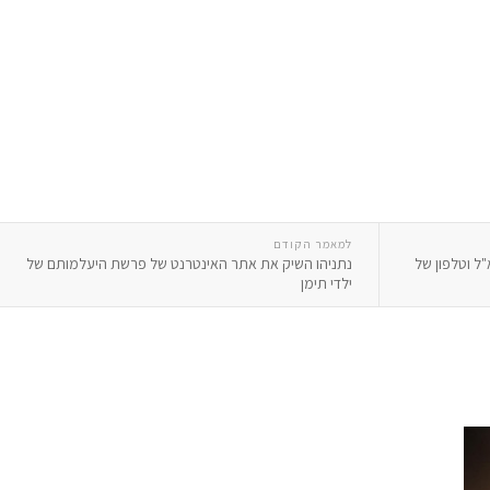
למאמר הקודם
"ל וטלפון של
נתניהו השיק את אתר האינטרנט של פרשת היעלמותם של
ילדי תימן