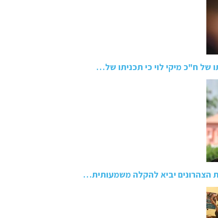
 של ח"כ מיקי לוי כי תכניתו של…
ת הצהרונים יביא להקלה משמעותית…