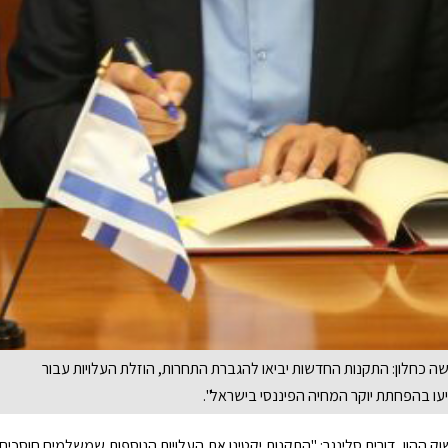
ה כחלון: התקנות החדשות יביאו להגברת התחרות, הוזלת העלויות עבור
יעו בהפחתת יוקר המחיה הפיננסי בישראל".
ק ההון, דורית סלינגר: "התקנות יקטינו את העלויות הנוספות שמשלמים חוסכים