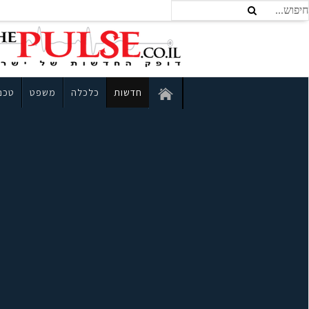
חדשות
כלכלה
משפט
טכנו