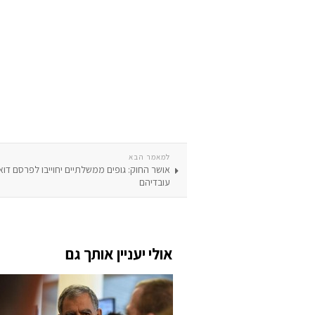
למאמר הבא
אושר החוק: גופים ממשלתיים יחוייבו לפרסם דוא
עובדיהם
אולי יעניין אותך גם