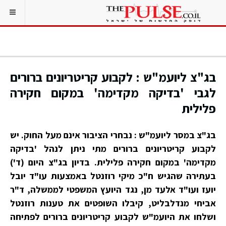
בג"צ ליועמ"ש : לקבוע קריטריונים ברורים
לגבי 'בדיקה מקדימה' במקום חקירה
פלילית
בג"צ במסר ליועמ"ש : נבחרי הציבור אינם מעל החוק. יש
לקבוע קריטריונים ברורים מתי ניתן לנהל 'בדיקה
מקדימה' במקום חקירה פלילית. בדיון בג"צ היום (ד')
בעתירה שהגיש ח"כ מיקי רוזנטל באמצעות עו"ד יובל
יועז ועו"ד אלעד מן, נגד היועץ המשפטי לממשלה, ד"ר
אביחי מנדלבליט, קיבלו השופטים את טענות רוזנטל
ושלחו את היועמ"ש לקבוע קריטריונים ברורים לפתיחה