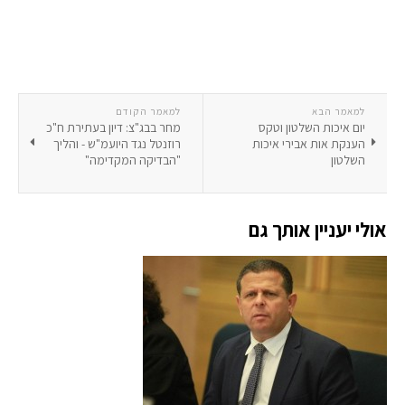
למאמר הבא
למאמר הקודם
יום איכות השלטון וטקס
מחר בבג"צ: דיון בעתירת ח"כ
הענקת אות אבירי איכות
רוזנטל נגד היועמ"ש - והליך
השלטון
"הבדיקה המקדימה"
אולי יעניין אותך גם