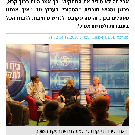
אבל זה לא מוזיל את התחקיר." כך אמר היום ברוך קרא,
פרשן ומגיש תוכנית "המקור" בערוץ 10. "איך אנחנו
מטפלים בכך, זה מה שקובע. לנו יש מחויבות לגבות הכל
בעובדות ולפרסם אמת".
מערכת THE-PULSE
נוצר ב 14.12.2016 11:12
האם העיתונות לוקחת על עצמה גם את תפקיד השופט