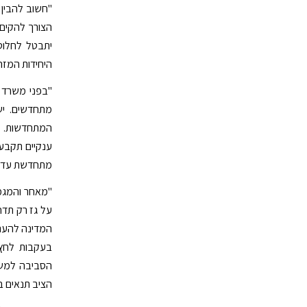
"חשוב להבין 
הצורך להקים 
יתבטל לחלוט
היחידות המזהמ
"בפני משרד 
מתחדשים. י
המתחדשות. א
מתחדשת עד א
"מאחר והמגמה
על גז רק תדח
המדינה להעני
בעקבות לחץ 
הציב תנאים בע