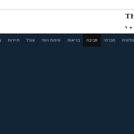
ולוגיה
חברתי
סביבה
בריאות
טיפוח ויופי
אוכל
תיירות
ב