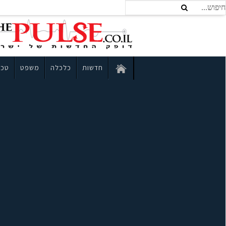
חדשות
כלכלה
משפט
טכנ