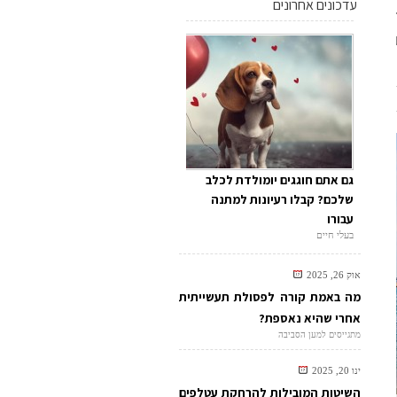
עדכונים אחרונים
גם אתם חוגגים יומולדת לכלב
שלכם? קבלו רעיונות למתנה
עבורו
בעלי חיים
אוק 26, 2025
מה באמת קורה לפסולת תעשייתית
אחרי שהיא נאספת?
מתגייסים למען הסביבה
ינו 20, 2025
השיטות המובילות להרחקת עטלפים