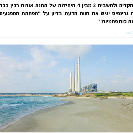
גרינפיס ישראל קובעת כי "ניתן להקדים ולהשבית 2 מבין 4 היחידות של תחנת אורות רבין כבר
רגון הסביבה גרינפיס יגיש את חוות הדעת בדיון על "הפחתת המפגעים
ת כוח פחמיות"