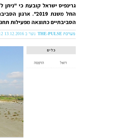
החל משנת 2019". א
הסביבתיים כתוצאה מפעילות תחנו
מערכת THE-PULSE
נוצר ב 13.12.2016 05:12
כלים
דואל
הדפסה