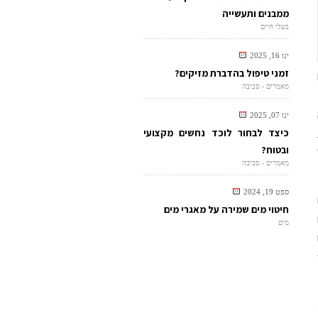
ממבנים ותעשייה
בעלי חיים
ינו 16, 2025
זמני טיפול בהדברת מזיקים?
מאמרים - סביבה
ינו 07, 2025
כיצד לבחור לוכד נחשים מקצועי
ובטוח?
מאמרים - סביבה
ספט 19, 2024
חיטוי מים שמירה על מאגרי מים
מים
ט