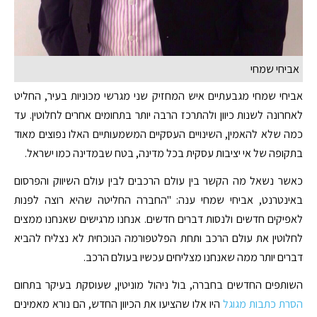
אביחי שמחי
אביחי שמחי מגבעתיים איש המחזיק שני מגרשי מכוניות בעיר, החליט
לאחרונה לשנות כיוון ולהתרכז הרבה יותר בתחומים אחרים לחלוטין. עד
כמה שלא להאמין, השינויים העסקיים המשמעותיים האלו נפוצים מאוד
בתקופה של אי יציבות עסקית בכל מדינה, בטח שבמדינה כמו ישראל.
כאשר נשאל מה הקשר בין עולם הרכבים לבין עולם השיווק והפרסום
באינטרנט, אביחי שמחי ענה: "החברה החליטה שהיא רוצה לפנות
לאפיקים חדשים ולנסות דברים חדשים. אנחנו מרגישים שאנחנו ממצים
לחלוטין את עולם הרכב ותחת הפלטפורמה הנוכחית לא נצליח להביא
דברים יותר ממה שאנחנו מצליחים עכשיו בעולם הרכב.
השותפים החדשים בחברה, בול ניהול מוניטין, שעוסקת בעיקר בתחום
הסרת כתבות מגוגל
היו אלו שהציעו את הכיוון החדש, הם נורא מאמינים