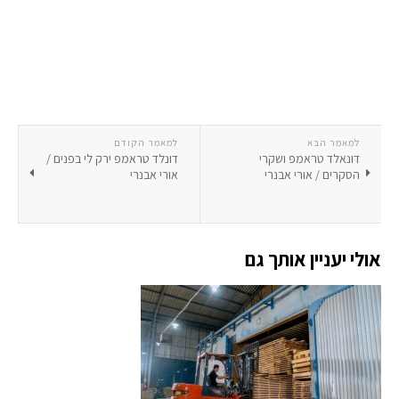
למאמר הבא
למאמר הקודם
דונאלד טראמפ ושקרי
דונלד טראמפ ירק לי בפנים /
הסקרים / אורי אבנרי
אורי אבנרי
אולי יעניין אותך גם