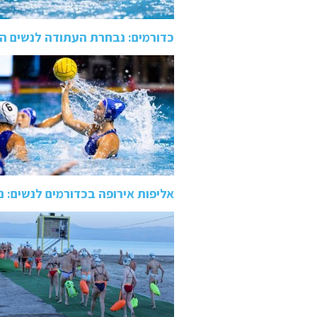
כדורמים: נבחרת העתודה לנשים הביסה 9:19 את צרפת 
אליפות אירופה בכדורמים לנשים: נבחר