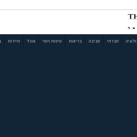
לוגיה
חברתי
סביבה
בריאות
טיפוח ויופי
אוכל
תיירות
ב