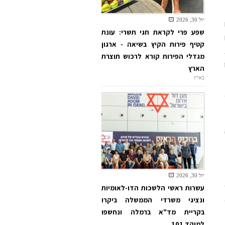
יול 30, 2026
שפע פרי לקראת חגי תשרי: עונת
קטיף פירות הקיץ בשיאה - ארגון
מגדלי הפירות קורא לרכוש תוצרת
הארץ
בארץ
יול 30, 2026
עשרות ראשי הלשכות הדו-לאומיות
ונציגי משרדי הממשלה ביקרו
בקריית מד"א ברמלה ונחשפו
למוקד 101