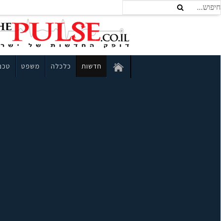
חדשות
כלכלה
משפט
טכנו