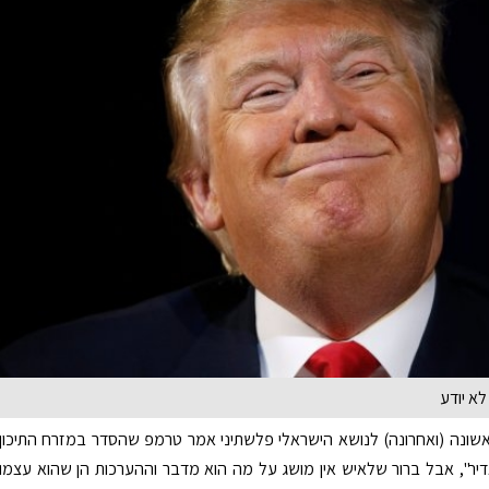
א יודע
שונה (ואחרונה) לנושא הישראלי פלשתיני אמר טרמפ שהסדר במזרח התיכון
דיר", אבל ברור שלאיש אין מושג על מה הוא מדבר וההערכות הן שהוא עצמו