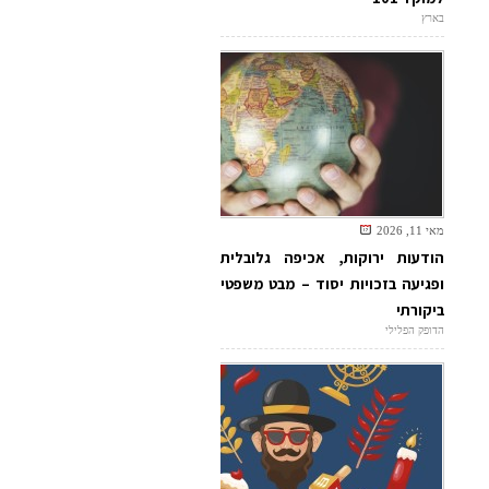
בארץ
מאי 11, 2026
הודעות ירוקות, אכיפה גלובלית
ופגיעה בזכויות יסוד – מבט משפטי
ביקורתי
הדופק הפלילי