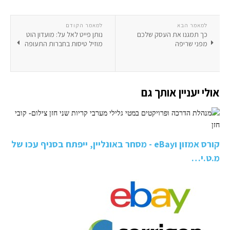
למאמר הבא
למאמר הקודם
כך תמגנו את העסק שלכם
נותן פייט לאל על: מועדון הוט
מפני שריפה
מוזיל טיסות בחברות התעופה
אולי יעניין אותך גם
קורס אמזון וeBay - מסחר באונליין, ייפתח בסניף עכו של
מ.ט.י…