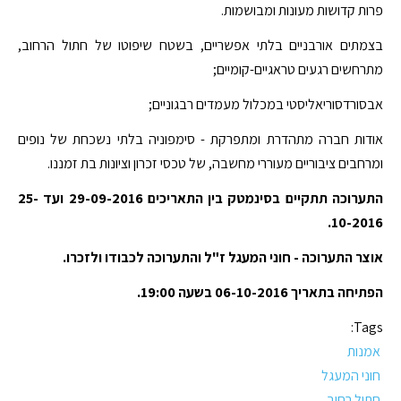
פרות קדושות מעונות ומבושמות.
בצמתים אורבניים בלתי אפשריים, בשטח שיפוטו של חתול הרחוב,
מתרחשים רגעים טראגיים-קומיים;
אבסורדסוריאליסטי במכלול מעמדים רבגוניים;
אודות חברה מתהדרת ומתפרקת - סימפוניה בלתי נשכחת של נופים
ומרחבים ציבוריים מעוררי מחשבה, של טכסי זכרון וציונות בת זמננו.
התערוכה תתקיים בסינמטק בין התאריכים 29-09-2016 ועד 25-
10-2016.
אוצר התערוכה - חוני המעגל ז"ל והתערוכה לכבודו ולזכרו.
הפתיחה בתאריך 06-10-2016 בשעה 19:00.
Tags:
אמנות
חוני המעגל
חתול רחוב