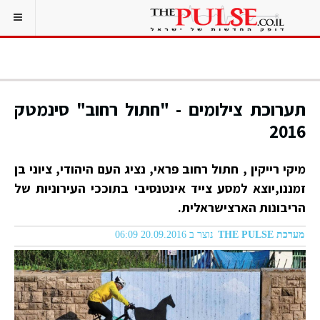
תערוכת צילומים - "חתול רחוב" סינמטק
2016
מיקי רייקין , חתול רחוב פראי, נציג העם היהודי, ציוני בן
זמננו,יוצא למסע צייד אינטנסיבי בתוככי העירוניות של
הריבונות הארצישראלית.
מערכת THE PULSE
נוצר ב 20.09.2016 06:09