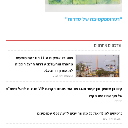
"רטרוספקטיבה של סדרות"
עדכונים אחרונים
פסטיבל אופקים ה-11 חוזר עם מופעים
מהארץ ומהעולם: שדרות הרצל הופכות
לתיאטרון רחוב ענק
הופעות ואירועים
קים בן שמעון ובן קיסר חגגו עם המיניונים: הקרנת VIP חגיגית לרגל השת"פ
של פוף עם להיט הקיץ
רכילות
כרטיסים למונדיאל: כל מה שחייבים לדעת לפני שמזמינים
הופעות ואירועים