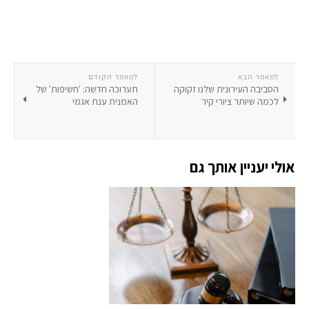
למאמר הבא
למאמר הקודם
הסביבה העירונית שלנו זקוקה
תערוכה חדשה: 'חשיפות' של
לכמה שיותר ציורי קיר
האמנית ענת אגמי
אולי יעניין אותך גם