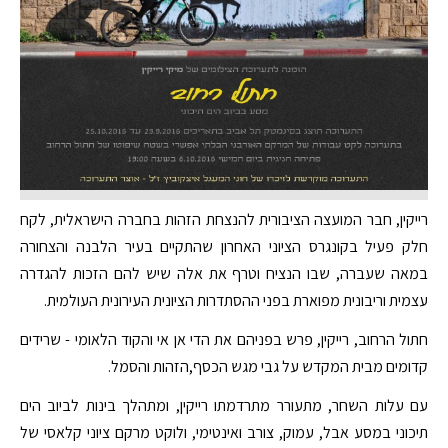
רייקין, חבר המועצה הציבורית להנצחת הזהות בחברה הישראלית, לקח
חלק פעיל בקונגרס הציוני האחרון שהתקיים בעיר הלבנה והצחורה
במאה שעברה, שבו הנציח וטרף את אלה שיש להם הזכות להגדרה
עצמית וריבונית מפוארת בפני ההסתדרות הציונית העירונית העולמית.
חתול הרחוב, רייקין, פרש בפניהם את הדי אן אי והקוד הלאומי - שרידים
קדומים מבית המקדש על גבי מגש הכסף,הזהות והסמל.
עם עלות השחר, מתעורר מתרדמתו רייקין, ומתהלך בינות לביוב הים
תיכוני במסע אבל, עמוק, צורב ואינטימי, ולוקט מרקם ציוני קלאסי של