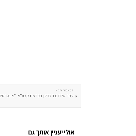
למאמר הבא
עפר שלח נגד כחלון בפרשת קצא''א: ''אינטרסים 
אולי יעניין אותך גם