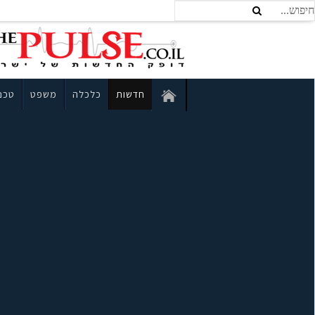
חדשות
כלכלה
משפט
טכנו