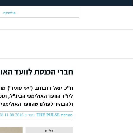
פוליטיקה
חברי הכנסת לוועד האול
ח"כ יואל רזבוזוב ('יש עתיד') 
ליו"ר הוועד האולימפי הבינ"ל, ת
ולהבהיר לעולם שהוועד האולימפי 
מערכת THE PULSE
נוצר ב 11.08.2016 04:08
כלים