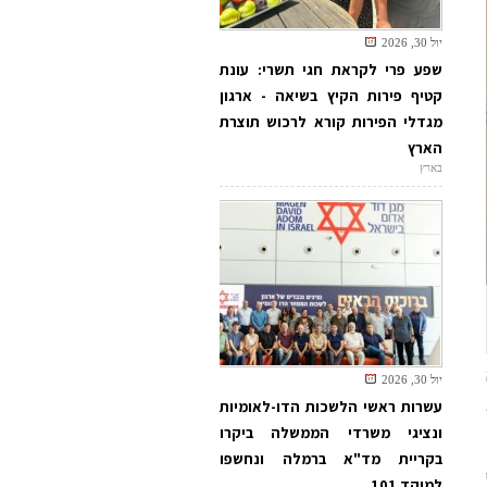
יול 30, 2026
שפע פרי לקראת חגי תשרי: עונת
קטיף פירות הקיץ בשיאה - ארגון
מגדלי הפירות קורא לרכוש תוצרת
הארץ
בארץ
יול 30, 2026
עשרות ראשי הלשכות הדו-לאומיות
ונציגי משרדי הממשלה ביקרו
בקריית מד"א ברמלה ונחשפו
למוקד 101