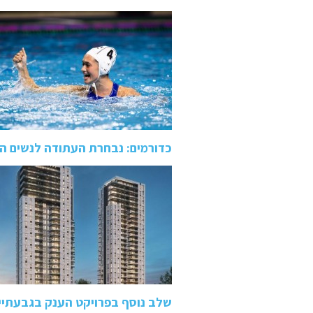
כדורמים: נבחרת העתודה לנשים הביסה 9:19 את צרפת 
שלב נוסף בפרויקט הענק בגבעתיי