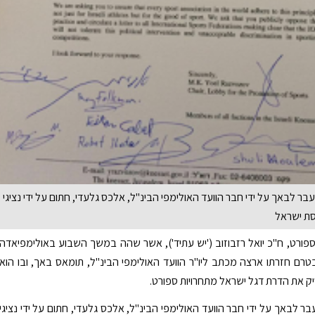
 לבאך על ידי חבר הוועד האולימפי הבינ"ל, אלכס גלעדי, חתום על ידי נציגי
סת ישראל
ספורט, ח"כ יואל רזבוזוב ('יש עתיד'), אשר שהה במשך השבוע באולימפיאדה
בטרם חזרתו ארצה מכתב ליו"ר הוועד האולימפי הבינ"ל, תומאס באך, ובו הוא
 את הדרת דגל ישראל מתחרויות ספורט.
 לבאך על ידי חבר הוועד האולימפי הבינ"ל, אלכס גלעדי, חתום על ידי נציגי