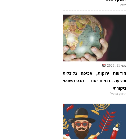
בארץ
מאי 11, 2026
הודעות ירוקות, אכיפה גלובלית
ופגיעה בזכויות יסוד – מבט משפטי
ביקורתי
הדופק הפלילי