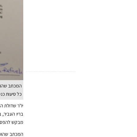
המכתב שהועבר
כל סיעות כנ
יו"ר שדולת ה
בריו העביר, 
מבקש להפסיק
המכתב שהועבר