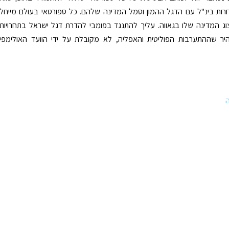
חרות בינ"ל עם הדגל ההמון וסמל המדינה שלהם. כל ספורטאי בעולם מייחל
וג המדינה שלו בגאווה. עליך להתנגד בפומבי להדרת דגל ישראל בתחרויות
יר שההתערבות הפוליטית והאפליה, לא מקובלת על ידי הוועד האולימפי