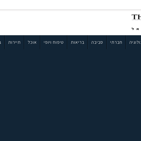
לוגיה
חברתי
סביבה
בריאות
טיפוח ויופי
אוכל
תיירות
ב