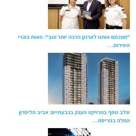
"הפכתם אותנו לארגון הרבה יותר טוב": מאות בוגרי
השירות…
שלב נוסף בפרויקט הענק בגבעתיים: אביב מליסרון
החלה בהריסת…