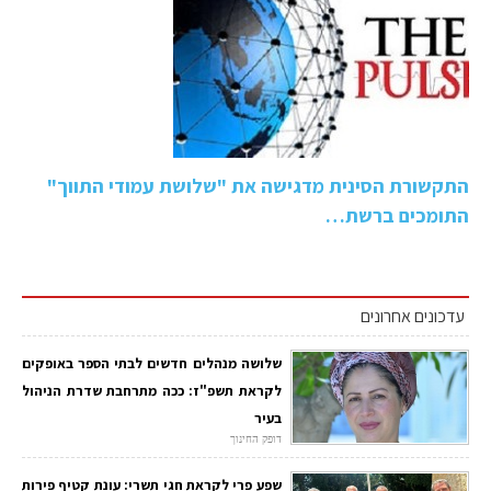
התקשורת הסינית מדגישה את "שלושת עמודי התווך"
התומכים ברשת…
עדכונים אחרונים
שלושה מנהלים חדשים לבתי הספר באופקים
לקראת תשפ"ז: ככה מתרחבת שדרת הניהול
בעיר
דופק החינוך
שפע פרי לקראת חגי תשרי: עונת קטיף פירות