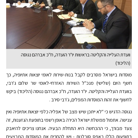
וועדת העלייה והקליטה בראשות יו"ר הועדה, ח"כ אברהם נגוסה
(הליכוד)
מוסדות בישראל מסרבים לקבל בנות-שירות לאומי יוצאות אתיופיה, כך
חשף היום (שלישי) מנכ"ל השירות האזרחי-לאומי שר שלום ג'רבי,
בוועדת העלייה והקליטה. יו"ר הועדה, ח"כ אברהם נגוסה (הליכוד) ביקש
לחשוף את זהות המוסדות המפלים, ג'רבי סירב .
נגוסה הדגיש כי "לא ייתכן שיש מצב של אפליה כלפי יוצאות אתיופיה ואין
ענישה. אתמול ממשלת ישראל הכירה באופן רשמי בתופעת הגזענות, זה
צעד מבורך, כי ההכחשה היא התחלת הבעיה. אנחנו צריכים להיאבק
בתופעות הללו באפס סובלנות - ויש להחרים את המוסדות המבצעים