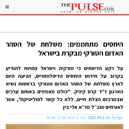
היחסים מתחממים: משלחת של הסהר
האדום הטורקי מבקרת בישראל
על רקע הדיווחים כי טורקיה וישראל צפויות להודיע
בקרוב על חידוש היחסים הדיפלומטיים, הגיעה היום
לארץ משלחת של הסהר האדום הטורקי בראשות נשיא
הארגון ד"ר קרם קיניק. "כולנו מאמינים באותם ערכים
שבמרכזם הצלת חיים, ללא כל קשר לפוליטיקה", אמר
לאורחים מנכ״ל מד״א אלי בין
מערכת THE PULSE
נוצר ב 21.06.2016 08:06