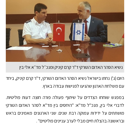
נשיא הסהר האדום הטורקי ד"ר קרם קיניק ומנכ״ל מד״א אלי בין
היום (ג') נחתו בישראל נשיא הסהר האדום הטורקי, ד"ר קרם קיניק, ביחד
עם משלחת הארגון שהגיעו לפגישות עבודה בארץ.
במפגש שוחחו הצדדים על שיתוף פעולה פורה חוצה דעות פוליטיות.
לדברי אלי בין, מנכ"ל מד"א: "היחסים בין מד"א לסהר האדום הטורקי
מושתתים על ידידות עמוקה רבת שנים. שני הארגונים מאמינים בראש
ובראשונה בהצלת חיים מבלי לערב עניינים פוליטיים" .