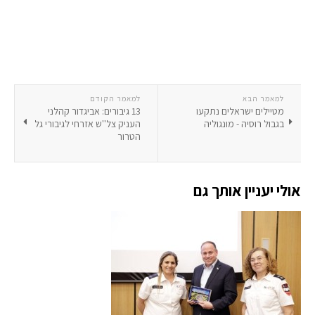
למאמר הבא
למאמר הקודם
מטיילים ישראלים נתקעו
13 גיבורים: אביגדור קהלני
בגבול רוסיה - מונגוליה
העניק צל''ש אזרחי לגיבורי גל
הטרור
אולי יעניין אותך גם