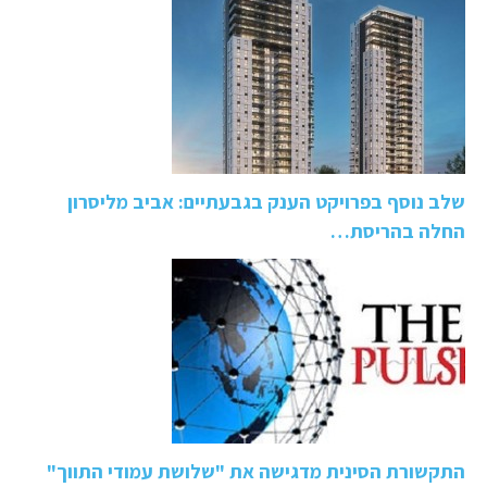
שלב נוסף בפרויקט הענק בגבעתיים: אביב מליסרון
החלה בהריסת…
התקשורת הסינית מדגישה את "שלושת עמודי התווך"