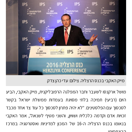
מייק האקבי בכנס הרצליה. צילום: עדי כהן צדק
מושל ארקנסו לשעבר וחבר המפלגה הרפובליקנית, מייק האקבי, הביע
היום (רביעי) תמיכה בלתי מסויגת בעמדות ממשלת ישראל בקשר
לסכסוך עם הפלסטינים. "לא יהיה פתרון לסכסוך כל עוד צד אחד מכבד
זכויות אדם וקדמה כלכלית ושוויון, והשני מטיף לשנאה", אמר האקבי
בנאומו בכנס הרצליה ה-16 של המכון למדיניות ואסטרטגיה במרכז
הבינתחומי.