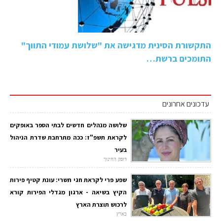
התקשורת הסינית מדגישה את "שלושת עמודי התווך"
התומכים ברשת…
עדכונים אחרונים
שלושה מנהלים חדשים לבתי הספר באופקים
לקראת תשפ"ז: ככה מתרחבת שדרת הניהול
בעיר
דופק החינוך
שפע פרי לקראת חגי תשרי: עונת קטיף פירות
הקיץ בשיאה - ארגון מגדלי הפירות קורא
לרכוש תוצרת הארץ
בארץ