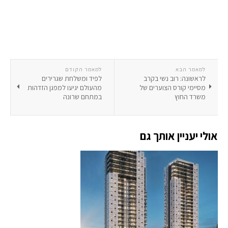
למאמר הבא
למאמר הקודם
לראשונה: רוב נשי בקרב
לפיד ומשלחת שגרירים
מסיימי קורס הצוערים של
מהעולם יגיעו למפגן הזדהות
משרד החוץ
במתחם שרונה
אולי יעניין אותך גם