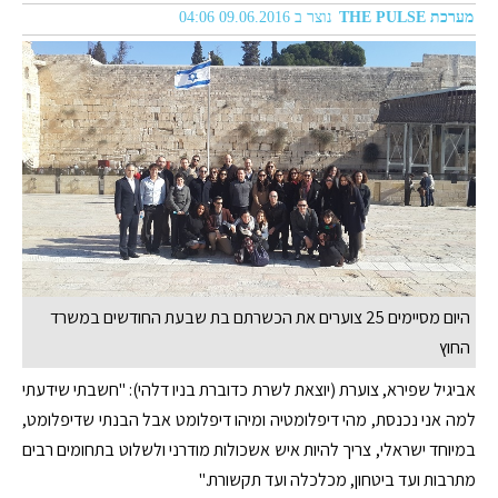
מערכת THE PULSE
נוצר ב 09.06.2016 04:06
היום מסיימים 25 צוערים את הכשרתם בת שבעת החודשים במשרד
החוץ
אביגיל שפירא, צוערת (יוצאת לשרת כדוברת בניו דלהי): "חשבתי שידעתי
למה אני נכנסת, מהי דיפלומטיה ומיהו דיפלומט אבל הבנתי שדיפלומט,
במיוחד ישראלי, צריך להיות איש אשכולות מודרני ולשלוט בתחומים רבים
מתרבות ועד ביטחון, מכלכלה ועד תקשורת."