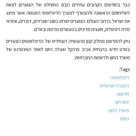
כבר בחודשים הקרובים עתידים רובם המוחלט של הצוערים לצאת
לשליחותם הראשונה ולהצטרף למערך הדיפלומטי המנוסה אשר מייצג
את ישראל ברחבי העולם. הצוערים ישרתו כסגני שגרירים, דוברים, אחראי
מדיה דיגיטלית, ויועצים מדיניים בכעשרים מדינות ובאו"ם.
ניתן להתרשם מחלק קטן מהעשייה העתידית של הדיפלומטים הצעירים
בסרט חדש בהנחיית אביב פרנקל שעלה היום לאתר האינטרנט של
משרד החוץ ולרשתות החברתיות.
Tags:
דיפלומטיה
הסברה ישראלית
חדשות
יחסי חוץ
משרד החוץ
נשים