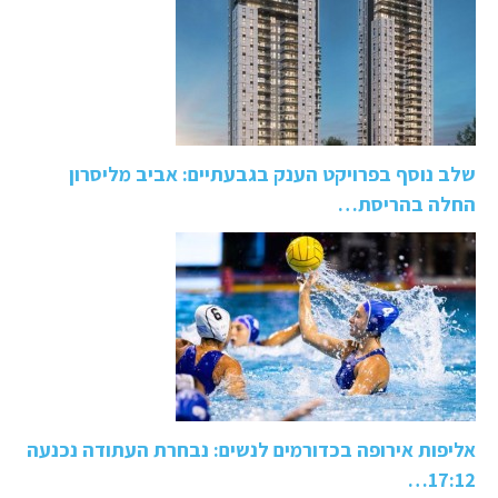
שלב נוסף בפרויקט הענק בגבעתיים: אביב מליסרון
החלה בהריסת…
אליפות אירופה בכדורמים לנשים: נבחרת העתודה נכנעה
17:12…