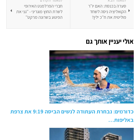
למאמר הבא
למאמר הקודם
סערה בכנסת: האם יו''ר
חברי הפרלמנט האירופי
הקואליציה ניסה לשחד
לשרת החוץ מוגריני - ''גני את
פוליטית את ח''כ ילין?
הפיגוע בשרונה מרקט''
אולי יעניין אותך גם
כדורמים: נבחרת העתודה לנשים הביסה 9:19 את צרפת
באליפות…