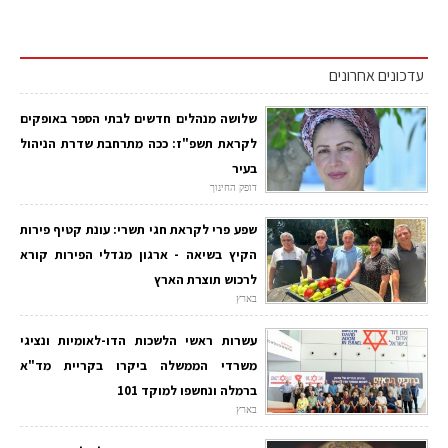
עדכונים אחרונים
שלושה מנהלים חדשים לבתי הספר באופקים
לקראת תשפ"ז: ככה מתרחבת שדרת הניהול
בעיר
דופק החינוך
שפע פרי לקראת חגי תשרי: עונת קטיף פירות
הקיץ בשיאה - ארגון מגדלי הפירות קורא
לרכוש תוצרת הארץ
בארץ
עשרות ראשי הלשכות הדו-לאומיות ונציגי
משרדי הממשלה ביקרו בקריית מד"א
ברמלה ונחשפו למוקד 101
בארץ