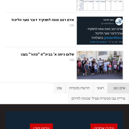
אדם רנוב מונה לתפקיד דובר נוער הליכוד
צפון
שלום כיתה א' בביה"ח "מזור" בעכו
צפון
אתם כאן:
ראשי
חדשות מקומיות
צפון
עיריית עכו מכשירה פעילי שכונות לחירום
עקבו אחרינו
ערוצי תוכן