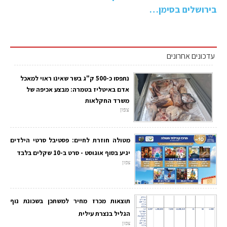
בירושלים בסימן…
עדכונים אחרונים
נתפסו כ-500 ק"ג בשר שאינו ראוי למאכל
אדם באיטליז בטמרה: מבצע אכיפה של
משרד החקלאות
צפון
מטולה חוזרת לחיים: פסטיבל סרטי הילדים
יגיע בסוף אוגוסט - סרט ב-10 שקלים בלבד
צפון
תוצאות מכרז מחיר למשתכן בשכונת נוף
הגליל בנצרת עילית
צפון