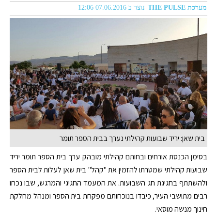
מערכת THE PULSE
נוצר ב 07.06.2016 12:06
בית שאן: יריד שבועות קהילתי נערך בבית הספר תומר
בסימן הכנסת אורחים ובחותם קהילתי מובהק ערך בית הספר תומר יריד
שבועות קהילתי שמטרתו להזמין את "קהל" בית שאן לעלות לבית הספר
ולהשתתף בחגיגת חג השבועות. את המעמד החגיגי והמרגש, שבו נכחו
רבים מתושבי העיר, כיבדו בנוכחותם מפקחת בית הספר ומנהל מחלקת
חינוך מנשה מוסאי.