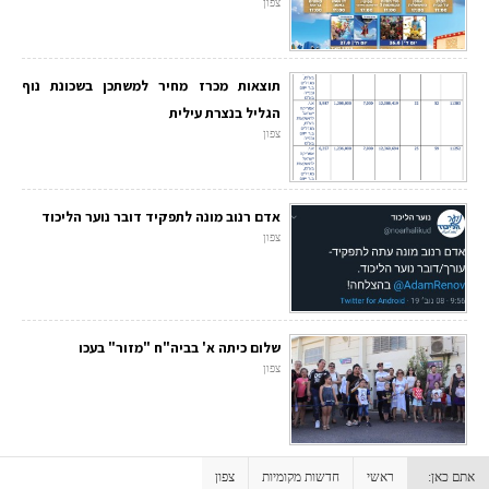
צפון
תוצאות מכרז מחיר למשתכן בשכונת נוף
הגליל בנצרת עילית
צפון
אדם רנוב מונה לתפקיד דובר נוער הליכוד
צפון
שלום כיתה א' בביה"ח "מזור" בעכו
צפון
אתם כאן:
ראשי
חדשות מקומיות
צפון