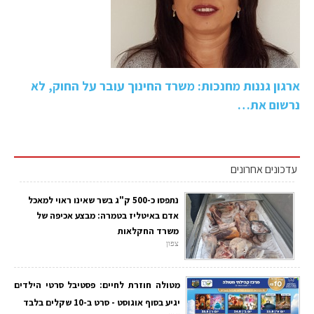
ארגון גננות מחנכות: משרד החינוך עובר על החוק, לא
נרשום את…
עדכונים אחרונים
נתפסו כ-500 ק"ג בשר שאינו ראוי למאכל
אדם באיטליז בטמרה: מבצע אכיפה של
משרד החקלאות
צפון
מטולה חוזרת לחיים: פסטיבל סרטי הילדים
יגיע בסוף אוגוסט - סרט ב-10 שקלים בלבד