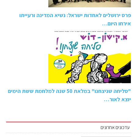
פרס ירושלים לאחדות ישראל: נשיא המדינה ורעייתו
אירחו היום…
"סליחה שניצחנו" במלאת 50 שנה למלחמת ששת הימים
יוצא לאור…
עדכונים אחרונים