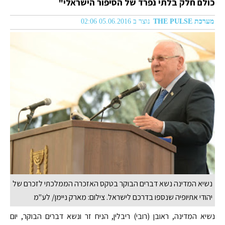
כולם חלק בלתי נפרד של הסיפור הישראלי"
מערכת THE PULSE
נוצר ב 05.06.2016 02:06
נשיא המדינה נשא דברים הבוקר בטקס האזכרה הממלכתי לזכרם של
יהודי אתיופיה שנספו בדרכם לישראל. צילום: מארק ניימן/ לע"מ
נשיא המדינה, ראובן (רובי) ריבלין, הניח זר ונשא דברים הבוקר, יום