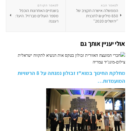
למאמר הבא
למאמר הקודם
הממשלה אישרה תקציב של
בשנתיים האחרונות הוכפל
850 מיליון ₪ לתכנית
מספר העולים מברזיל. היעד:
''ירושלים 2020''
רעננה
אולי יעניין אותך גם
מחלקת החינוך במוא"ז זבולון נמנתה על 8 הרשויות
המועמדות…