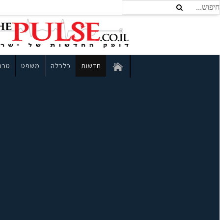
חדשות
כלכלה
משפט
טכנו