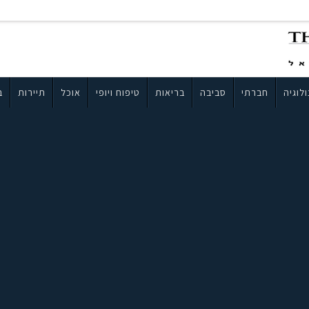
לוגיה
חברתי
סביבה
בריאות
טיפוח ויופי
אוכל
תיירות
ב