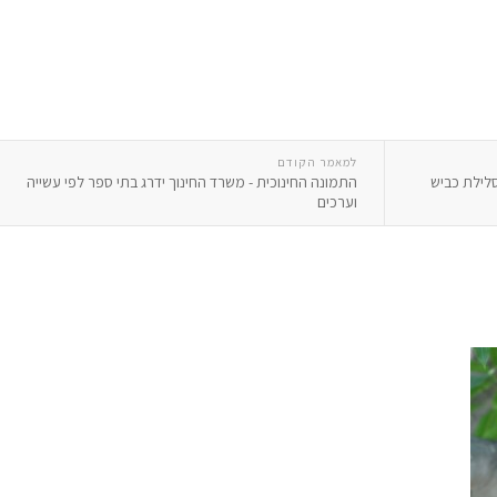
למאמר הקודם
סלילת כביש
התמונה החינוכית - משרד החינוך ידרג בתי ספר לפי עשייה
וערכים