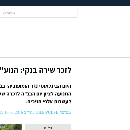
פוליטיקה
לזכר שירה בנקי: הנוע''
היום הבינלאומי נגד הומופוביה: ב
התנועה לציון יום הבנ"ה לזכרה של
לעשרות אלפי חניכים.
מערכת THE PULSE
נוצר ב 16.05.2016 07:05
כלים