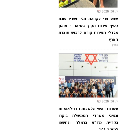
יול 30, 2026
שפע פרי לקראת חגי תשרי: עונת
קטיף פירות הקיץ בשיאה - ארגון
מגדלי הפירות קורא לרכוש תוצרת
הארץ
בארץ
יול 30, 2026
עשרות ראשי הלשכות הדו-לאומיות
ונציגי משרדי הממשלה ביקרו
בקריית מד"א ברמלה ונחשפו
למוקד 101