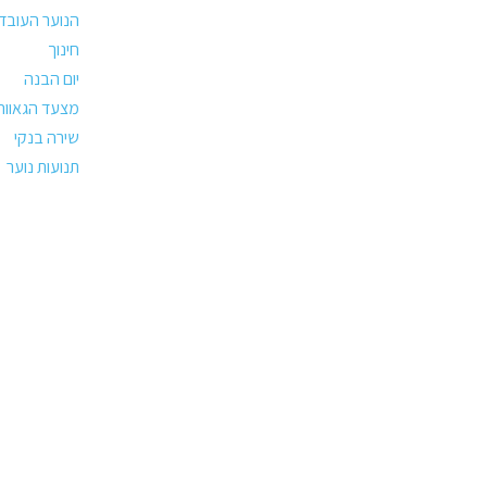
הנוער העובד 
חינוך
יום הבנה
מצעד הגאווה
שירה בנקי
תנועות נוער