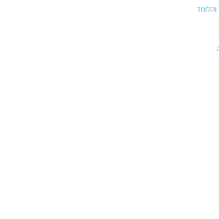
והלומד