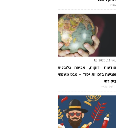
בארץ
י
מאי 11, 2026
הודעות ירוקות, אכיפה גלובלית
ופגיעה בזכויות יסוד – מבט משפטי
ביקורתי
הדופק הפלילי