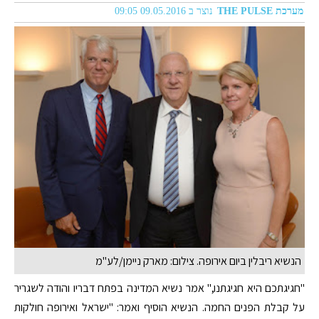
מערכת THE PULSE
נוצר ב 09.05.2016 09:05
הנשיא ריבלין ביום אירופה. צילום: מארק ניימן/לע"מ
"חגיגתכם היא חגיגתנו," אמר נשיא המדינה בפתח דבריו והודה לשגריר
על קבלת הפנים החמה. הנשיא הוסיף ואמר: "ישראל ואירופה חולקות