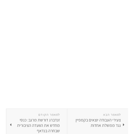
למאמר הבא
למאמר הקודם
צעירי העבודה יוצאים בקמפיין
זנדברג דורשת מרגב: כנסי
נגד ממשלת אחדות
מחדש את הוועדה הציבורית
שבחרה בנדאף