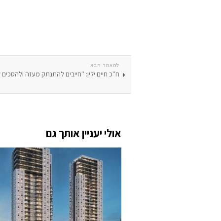
למאמר הבא
ח''כ חיים ילין: ''חייבים להתנתק מעזה ולהסכים 
אולי יעניין אותך גם