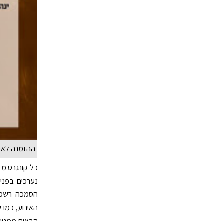
ההזמנה לאיר
כל קונגרס מז
נערכים בפני 
הסמכה רשמית
האירוע, כמו 
הבאים ממגוון