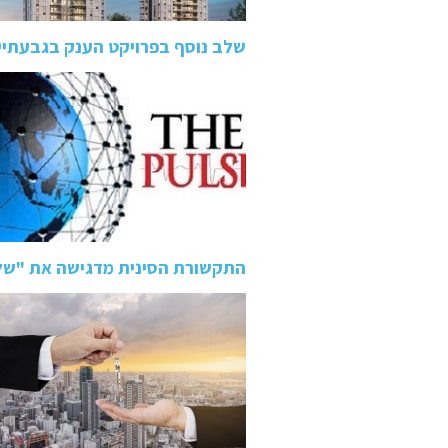
שלב נוסף בפרויקט הענק בגבעתיי
התקשורת הסינית מדגישה את "של