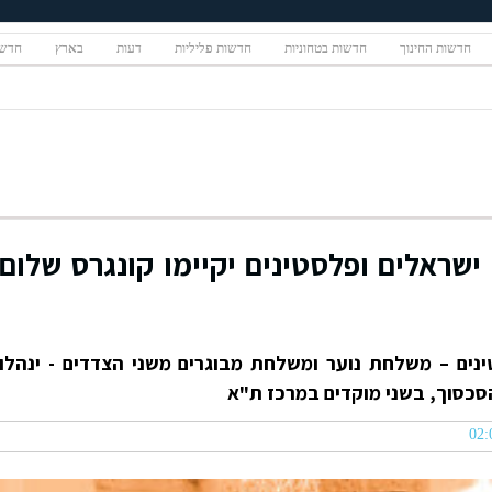
חדשות החינוך
חדשות בטחוניות
חדשות פליליות
דעות
בארץ
חדשו
 ישראלים ופלסטינים יקיימו קונגרס שלום
נים – משלחת נוער ומשלחת מבוגרים משני הצדדים - ינהלו
סכסוך, בשני מוקדים במרכז ת"א