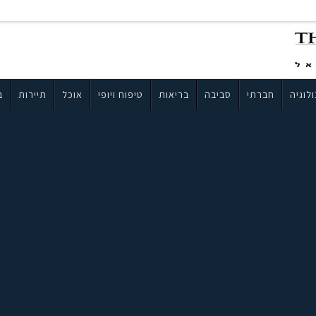
לוגיה
חברתי
סביבה
בריאות
טיפוח ויופי
אוכל
תיירות
ב