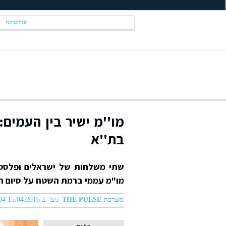
פוליטיקה
מו''מ ישיר בין העמים:
בת''א
שתי משלחות של ישראלים ופלסטי
מו"מ עממי ברמת השטח על סיום ה
מערכת THE PULSE
נוצר ב 15.04.2016 02:04