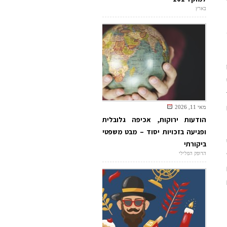
בארץ
מאי 11, 2026
הודעות ירוקות, אכיפה גלובלית
ופגיעה בזכויות יסוד – מבט משפטי
ביקורתי
הדופק הפלילי