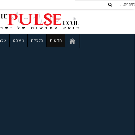
חדשות
כלכלה
משפט
טכנו