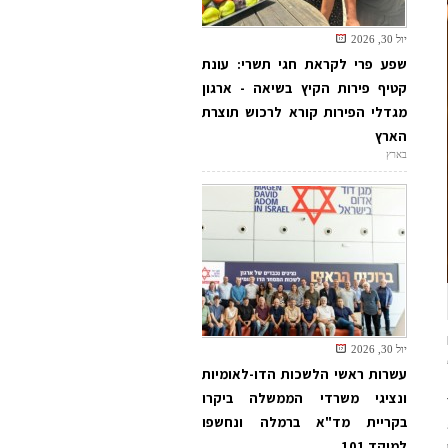
יול 30, 2026
שפע פרי לקראת חגי תשרי: עונת
קטיף פירות הקיץ בשיאה - ארגון
מגדלי הפירות קורא לרכוש תוצרת
הארץ
בארץ
יול 30, 2026
עשרות ראשי הלשכות הדו-לאומיות
ונציגי משרדי הממשלה ביקרו
בקריית מד"א ברמלה ונחשפו
למוקד 101