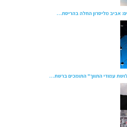
ם: אביב מליסרון החלה בהריסת…
ושת עמודי התווך" התומכים ברשת…