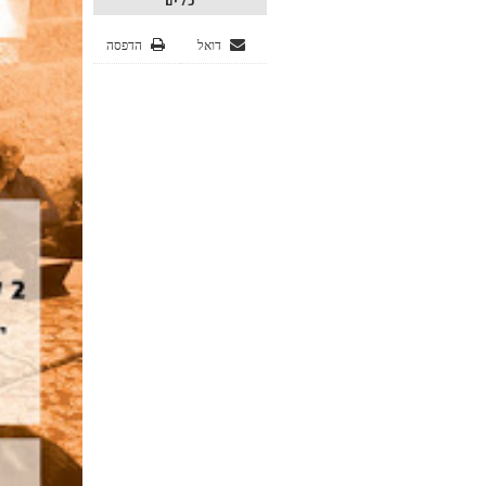
כלים
דואל
הדפסה