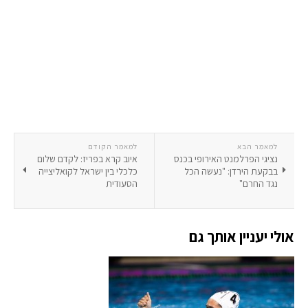
למאמר הבא
למאמר הקודם
נציגי הפרלמנט האירופי בכנס
איוב קרא בפריז: לקדם שלום
בבקעת הירדן: "נעשה הכל
כלכלי בין ישראל לקואליצייה
נגד החרם"
הסעודית
אולי יעניין אותך גם