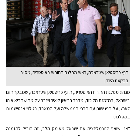
הנץ כריסטיאן שטראכה, ראש מפלגת החופש באוסטריה, מסייר
בבקעת הירדן
מנהיג מפלגת החירות האוסטרית, היינץ כריסטיאן שטראכה, שמבקר היום
בישראל, בהזמנת הליכוד, מדבר בריאיון ליאיר ויינרב על מה שהביא אותו
לארץ, על הפגישות עם חברי הממשלה ועל המאבק בגילויי אנטישמיות
במפלגתו.
"אני שואף לנורמליזציה עם ישראל מעומק הלב, זה הוביל להזמנה