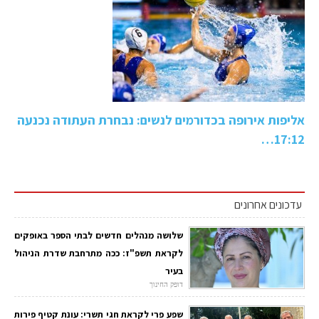
אליפות אירופה בכדורמים לנשים: נבחרת העתודה נכנעה
17:12…
עדכונים אחרונים
שלושה מנהלים חדשים לבתי הספר באופקים
לקראת תשפ"ז: ככה מתרחבת שדרת הניהול
בעיר
דופק החינוך
שפע פרי לקראת חגי תשרי: עונת קטיף פירות