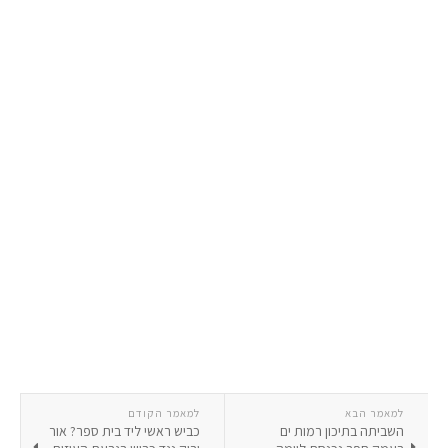
למאמר הבא
למאמר הקודם
השביתה בתיכון רמות ים
כביש ראשי ליד בית ספר? אור