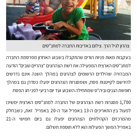
צהרון לגיל הרך. צילום באדיבות החברה למתנ"סים
בעקבות מאות פניות הורים שהתקבלו בשבוע האחרון מפרסמת החברה
למתנ"סים הארצית המפעילה את רשת הצהרונים "צהריים טובים" הודעה
המבהירה שהילדים הרשומים לצהרונים במהלך השנה אינם נדרשים
להירשם לקייטנות פסח, ושמסגרות הצהרונים יפעלו כסדרן גם במהלך
חופשת הגנים וביה"ס שמתחילה השבוע ועד יום רביעי לפני חג הפסח.
1,700 מסגרות רשת הצהרונים של החברה למתנ"סים הארצית ימשיכו
לפעול בין התאריכים ה-13 באפריל ועד ה-20 באפריל. זאת, כשבחלק
מהמרכזים הקהילתיים הצהרונים יפעלו גם ביום חמישי ה-21
באפריל.המשך הפעילות הוא ללא תוספת תשלום.