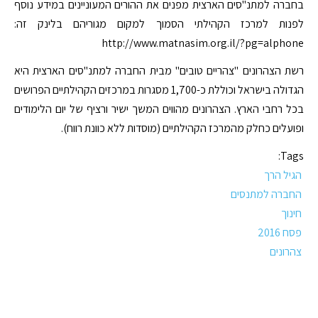
בחברה למתנ"סים הארצית מפנים את ההורים המעוניינים במידע נוסף
לפנות למרכז הקהילתי הסמוך למקום מגוריהם בלינק זה:
http://www.matnasim.org.il/?pg=alphone
רשת הצהרונים "צהריים טובים" מבית החברה למתנ"סים הארצית היא
הגדולה בישראל וכוללת כ-1,700 מסגרות במרכזים הקהילתיים הפרושים
בכל רחבי הארץ. הצהרונים מהווים המשך ישיר ורציף של יום הלימודים
ופועלים כחלק מהמרכז הקהילתיים (מוסדות ללא כוונת רווח).
Tags:
הגיל הרך
החברה למתנסים
חינוך
פסח 2016
צהרונים