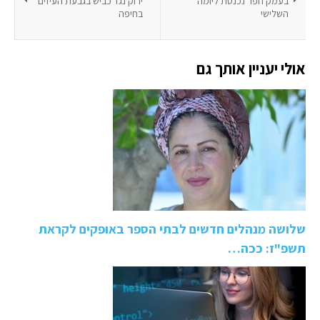
בעמק חפר נכנסת ליומה
ירוק נגד כביש בגבעת העיזים
השלישי
בחיפה
אולי יעניין אותך גם
שלושה מנהלים חדשים לבתי הספר באופקים לקראת
תשפ"ז: ככה…