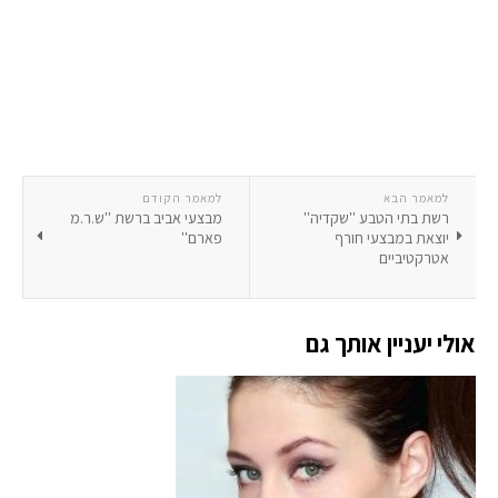
למאמר הבא
למאמר הקודם
רשת בתי הטבע ''שקדיה''
מבצעי אביב ברשת ''ש.ר.מ
יוצאת במבצעי חורף
פארם''
אטרקטיביים
אולי יעניין אותך גם