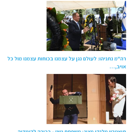
רה"מ נתניהו: לעולם נגן על עצמנו בכוחות עצמנו מול כל
אויב,…
תיאטרון מלנקי מציג: משפחת טוט - בכורה לקומדיה