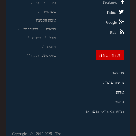
Facebook
בידור
יופי
טכנולוגיה
Twitter
איכות הסביבה
Google+
בריאות
צדק חברתי
RSS
אוכל
תיירות
משפט
אודות ועזרה
טיולי משפחות לחו"ל
צרו קשר
מדיניות פרטיות
אודות
נגישות
רכישת מאמרי קידום אתרים
Copyright © 2010-2025 The-