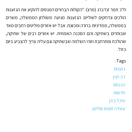
ח"כ תמר זנדברג (מרצ): "הקולות הברורים המנסים להוקיע את הגזענות
הולכים ונדחקים לשוליים. הגזענות מגיעה משולחן הממשלה, משרים
בממשלה, ממדיניות ברורה ומכוונת. אבל יש אזורים פוליטים רחבים מאד
שבוחרים בשתיקה והם הסכנה האמתית. יש אזורים רבים של שתיקה,
שהולכת ומתרחבת וזוהי השלמה שבשתיקה וגם עליה צריך להצביע ביום
כזה".
Tags:
גזענות
דב חנין
הכנסת
חדשות
מיכל בירן
עאידה תומס סולימן