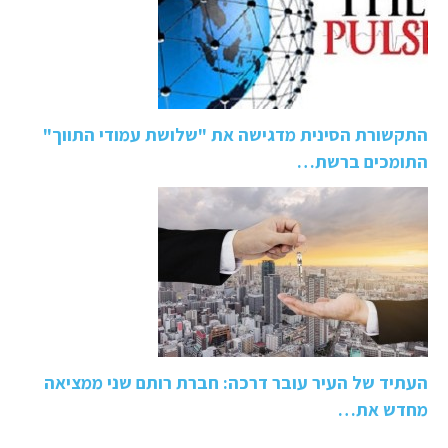
התקשורת הסינית מדגישה את "שלושת עמודי התווך"
התומכים ברשת…
העתיד של העיר עובר דרכה: חברת רותם שני ממציאה
מחדש את…