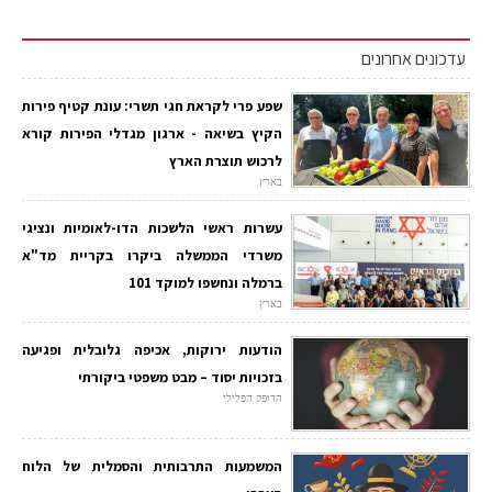
עדכונים אחרונים
שפע פרי לקראת חגי תשרי: עונת קטיף פירות
הקיץ בשיאה - ארגון מגדלי הפירות קורא
לרכוש תוצרת הארץ
בארץ
עשרות ראשי הלשכות הדו-לאומיות ונציגי
משרדי הממשלה ביקרו בקריית מד"א
ברמלה ונחשפו למוקד 101
בארץ
הודעות ירוקות, אכיפה גלובלית ופגיעה
בזכויות יסוד – מבט משפטי ביקורתי
הדופק הפלילי
המשמעות התרבותית והסמלית של הלוח