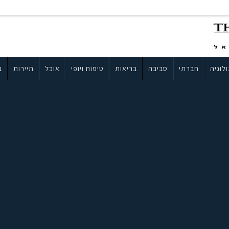
לוגיה
חברתי
סביבה
בריאות
טיפוח ויופי
אוכל
תיירות
ב