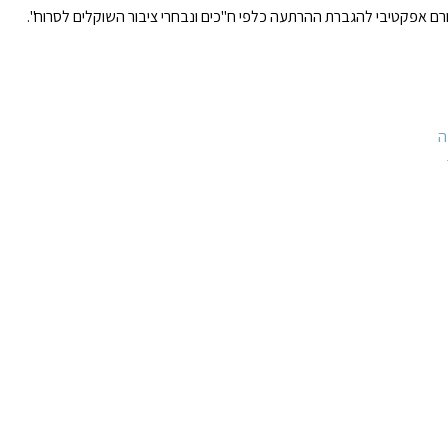
גורם אפקטיבי להגברת ההרתעה כלפי ח"כים ונבחרי ציבור השוקלים לסרוח".
ה