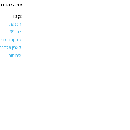
יכולה להוות 
Tags:
הכנסת
לובי99
מבקר המדינ
קארין אלהרר
שחיתות