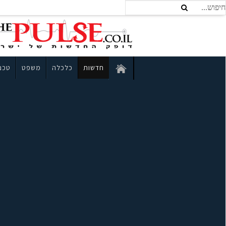
חדשות
כלכלה
משפט
טכנו