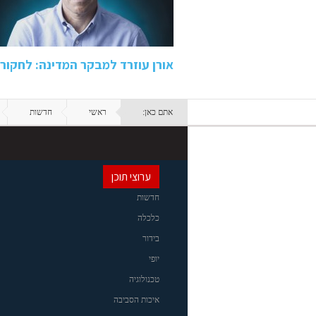
אורן עוזרד למבקר המדינה: לחקו
אתם כאן:
ראשי
חדשות
ערוצי תוכן
חדשות
כלכלה
בידור
יופי
טכנולוגיה
איכות הסביבה