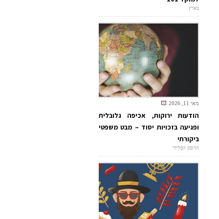
בארץ
מאי 11, 2026
הודעות ירוקות, אכיפה גלובלית
ופגיעה בזכויות יסוד – מבט משפטי
ביקורתי
הדופק הפלילי