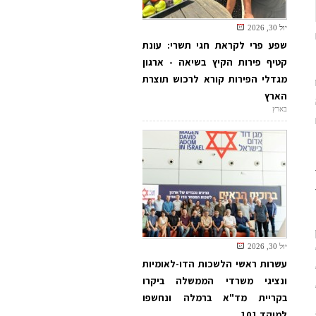
יול 30, 2026
שפע פרי לקראת חגי תשרי: עונת
קטיף פירות הקיץ בשיאה - ארגון
מגדלי הפירות קורא לרכוש תוצרת
הארץ
בארץ
יול 30, 2026
עשרות ראשי הלשכות הדו-לאומיות
ונציגי משרדי הממשלה ביקרו
בקריית מד"א ברמלה ונחשפו
למוקד 101