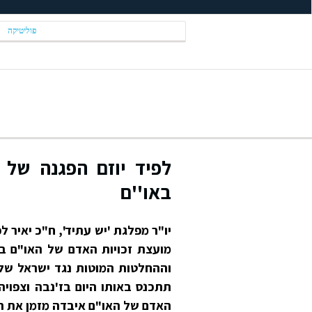
פוליטיקה
לפיד יוזם הפגנה של 
באו''ם
יו"ר מפלגת 'יש עתיד', ח"כ יאיר ל
וההחלטות המוטות נגד ישראל של 
תתכנס באותו היום בז'נבה וצפויה
האדם של האו"ם איבדה מזמן את ה