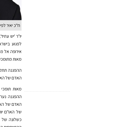
ח"כ יאיר לפי
יו"ר 'יש עתיד
אירופה אל מו
מאות מתומכי י
האדם של האו
מאות תומכי 
ההפגנה נערכ
האדם של האו"
של האו"ם יו
כשלונה של ה