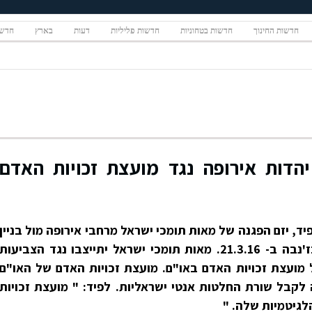
חדשות החינוך
חדשות בטחוניות
חדשות פליליות
דעות
בארץ
חדשו
יהדות אירופה נגד מועצת זכויות האדם
פיד, יזם הפגנה של מאות תומכי ישראל מרחבי אירופה מול בניין
מועצת זכויות האדם של האו"ם בז'נבה ב- 21.3.16. מאות תומכי ישראל יתייצבו נגד הצביעות
מועצת זכויות האדם באו"ם. מועצת זכויות האדם של האו"ם
 לקבל שורת החלטות אנטי ישראליות. לפיד: " מועצת זכויות
לגיטמיות שלה. "