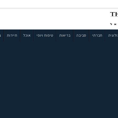
לוגיה
חברתי
סביבה
בריאות
טיפוח ויופי
אוכל
תיירות
ב