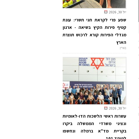
יול 30, 2026
שפע פרי לקראת חגי תשרי: עונת
קטיף פירות הקיץ בשיאה - ארגון
מגדלי הפירות קורא לרכוש תוצרת
הארץ
בארץ
יול 30, 2026
עשרות ראשי הלשכות הדו-לאומיות
ונציגי משרדי הממשלה ביקרו
בקריית מד"א ברמלה ונחשפו
למוקד 101