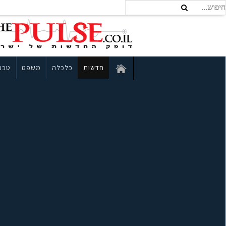
חדשות
כלכלה
משפט
טכנו