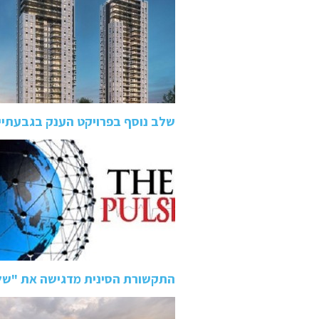
שלב נוסף בפרויקט הענק בגבעתיי
התקשורת הסינית מדגישה את "של