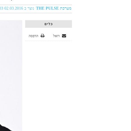
מערכת THE PULSE
נוצר ב 02.03.2016 11:03
כלים
דואל
הדפסה