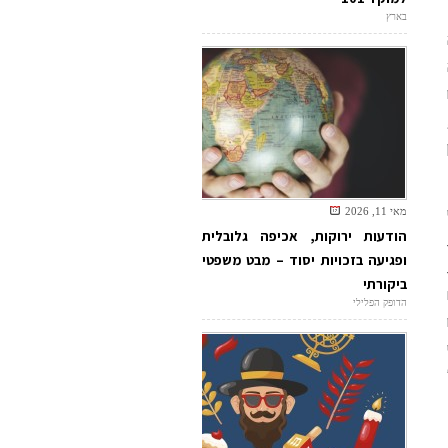
בארץ
מאי 11, 2026
הודעות ירוקות, אכיפה גלובלית
ופגיעה בזכויות יסוד – מבט משפטי
ביקורתי
הדופק הפלילי