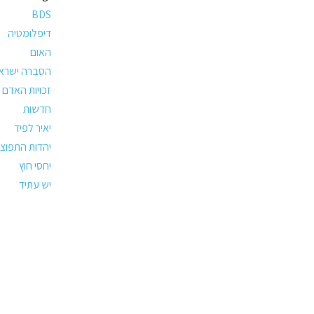
BDS
דיפלומטיה
האום
הסברה ישרא
זכויות האדם
חדשות
יאיר לפיד
יהדות התפוצו
יחסי חוץ
יש עתיד