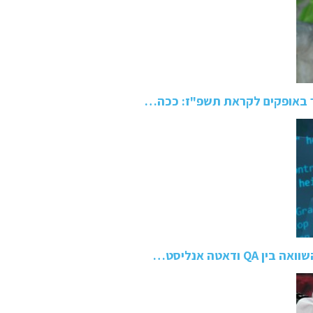
 באופקים לקראת תשפ"ז: ככה…
ודאטה אנליסט…