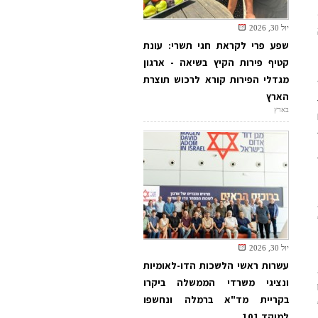
יול 30, 2026
שפע פרי לקראת חגי תשרי: עונת
קטיף פירות הקיץ בשיאה - ארגון
מגדלי הפירות קורא לרכוש תוצרת
הארץ
בארץ
יול 30, 2026
עשרות ראשי הלשכות הדו-לאומיות
ונציגי משרדי הממשלה ביקרו
בקריית מד"א ברמלה ונחשפו
למוקד 101