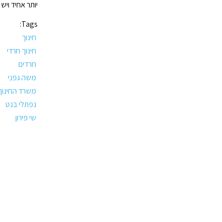
יותר אחיד ויש
Tags:
חינוך
חינוך חרדי
חרדים
משה גפני
משרד החינוך
נפתלי בנט
שי פירון