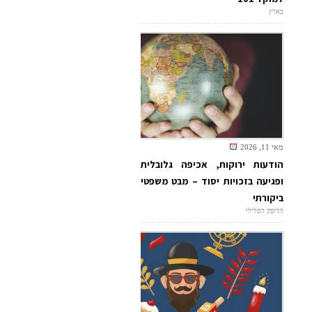
בארץ
מאי 11, 2026
הודעות ירוקות, אכיפה גלובלית
ופגיעה בזכויות יסוד – מבט משפטי
ביקורתי
הדופק הפלילי