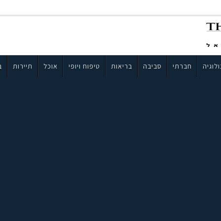
לוגיה
חברתי
סביבה
בריאות
טיפוח ויופי
אוכל
תיירות
ב