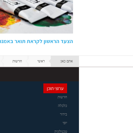
הצעד הראשון לקראת תואר באמנות
אתם כאן:
ראשי
חדשות
ערוצי תוכן
חדשות
כלכלה
בידור
יופי
טכנולוגיה