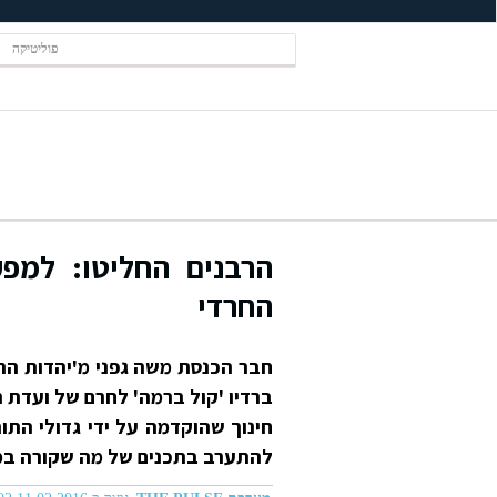
פוליטיקה
הרבנים החליטו: למפקח
החרדי
חבר הכנסת משה גפני מ'יהדות הת
ברדיו 'קול ברמה' לחרם של ועדת הר
חינוך שהוקדמה על ידי גדולי הת
להתערב בתכנים של מה שקורה במ