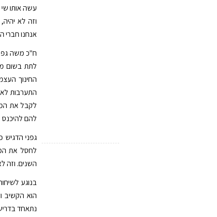
עשה אותו שי פ
וזה לא יהיה,
אנחנו חברי הכ
ח"כ משה גפני
לתת בשום מק
החינוך העצמא
התערבות לאף 
לקבל את המפ
להם להיכנס מ
גפני הדגיש כ
לחסל את המבנ
השנים. וזה ל
בנוגע לשיחות
הוא הקשיב ול
נתאחד בדרישה