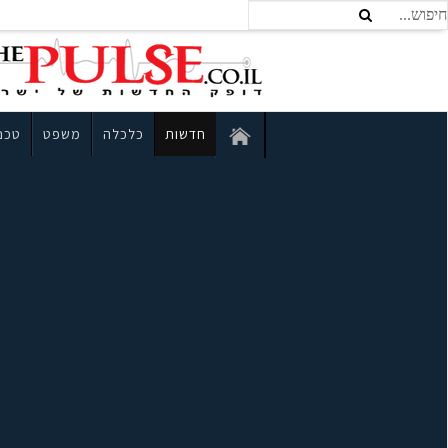
חדשות
כלכלה
משפט
טכנו