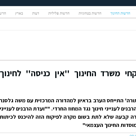
חדשות החינוך
חדשות בטחוניות
חדשות פליליות
דעות
בארץ
חדשו
י משרד החינוך ''אין כניסה'' לחינוך
ורה' התייחס הערב בראיון למהדורה המרכזית עם משה גלסנר
בנים לענייני חינוך נגד המחוז החרדי. ""ועדת הרבנים לענייני
ורה קבעה שלא לתת בשום מקרה לפיקוח הזה להיכנס לכיתות
וסדות החינוך העצמאי"