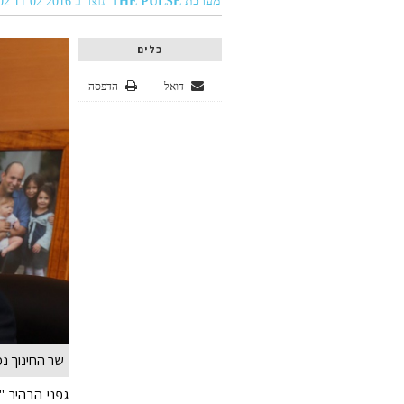
מערכת THE PULSE
נוצר ב 11.02.2016 08:02
כלים
דואל
הדפסה
שר החינוך נפ
גפני הבהיר "