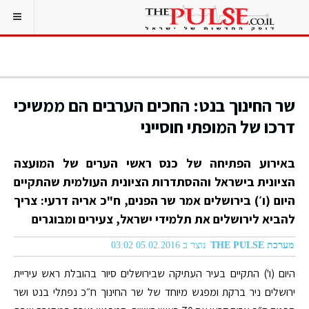
שר החינוך בנט: החכים הערבים הם ממשיכי
דרכו של המופתי חוסייני
באירוע הפתיחה של כנס ראשי הערים של המועצה
הציונית בישראל וההסתדרות הציונית העולמית שהתקיים
היום (ו׳) בירושלים אמר שר הפנים, ח"כ אריה דרעי: צריך
להביא לירושלים את תלמידי ישראל, צעירים ומבוגרים
מערכת THE PULSE
נוצר ב 05.02.2016 03:02
היום (ו') התקיים בעיר העתיקה שבירושלים סיור בהובלת ראש עיריית
ירושלים ניר ברקת ומפגש מיוחד של שר החינוך ח״כ נפתלי בנט ושר