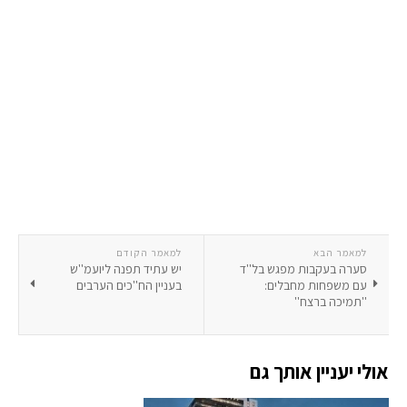
למאמר הבא
למאמר הקודם
סערה בעקבות מפגש בל''ד
יש עתיד תפנה ליועמ''ש
עם משפחות מחבלים:
בעניין הח''כים הערבים
''תמיכה ברצח''
אולי יעניין אותך גם