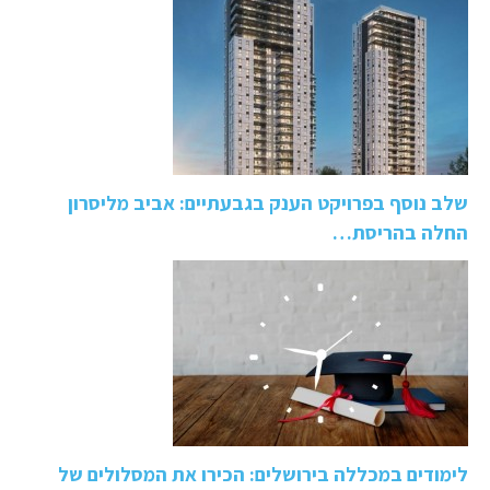
שלב נוסף בפרויקט הענק בגבעתיים: אביב מליסרון
החלה בהריסת…
לימודים במכללה בירושלים: הכירו את המסלולים של