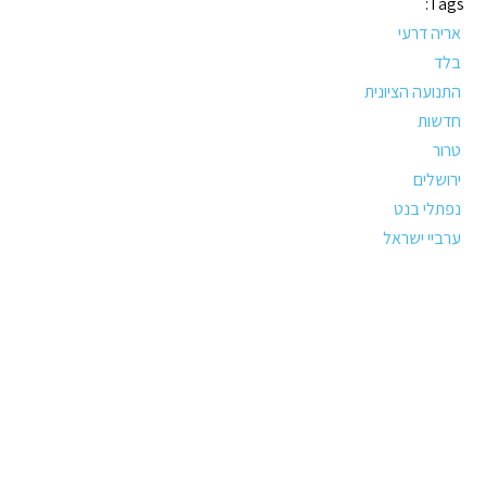
Tags:
אריה דרעי
בלד
התנועה הציונית
חדשות
טרור
ירושלים
נפתלי בנט
ערביי ישראל