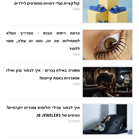
קולקציית נעלי דמויות מהסרטים לילדים
אופנה
הרמת ריסים וגבות - המדריך המלא
למתחילות: מה זה, כמה זה עולה, וממי
ללמוד
טיפוח
מספרה באילת גברים - איך לבחור נכון ואילו
אפשרויות באמת קיימות?
טיפוח
איך לבחור עגילי יהלומים צמודים יוקרתיים?
הטיפים של JB JEWELERS
תכשיטים