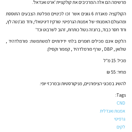
מרשימה הם אלה המרכיבים את קולקציית 'ארט ואנדאל'.
הקולקציה מאגדת 6 גוונים אשר זכו לכינויים מפלטת הצבעים התוססת
ומהעולם האמנותי של אמנות הגרפיטי: טורקיז דיגיטאלי, ורוד מג'נטה לץ,
ורוד חסר כבוד, ברונזה נטול כותרות, זהוב לשרבוט וכד'
הלקים אינם מכילים חומרים בלתי ידידותיים למשתמשת: פורמלדהיד ,
טולואן , DBP , שרף פורמלדהיד , קמפור וקסילן.
מכיל: 15 מ"ל
מחיר: 55 ₪
להשיג במכוני הציפורניים, מניקורסטיות ובמרכזי יופי.
Tags:
CND
אמנות ואנדלית
גרפיטי
לקים