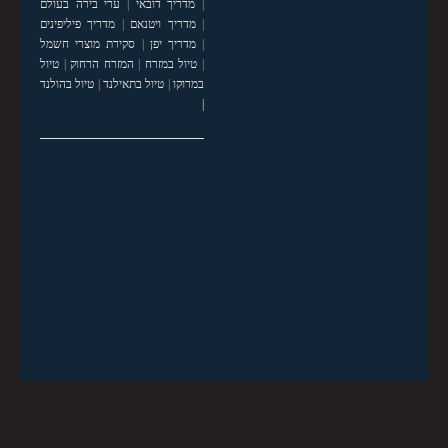
|
מדריך דובאי
|
ערי בירה בעולם
|
מדריך ויטנאם
|
מדריך פיליפינים
|
מדריך יפן
|
סקירת מוצרי חשמל
|
טיול במזרח
|
המזרח הרחוק
|
טיול
במרוקו
|
טיול בתאילנד
|
טיול בהולנד
|