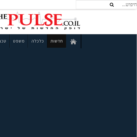
חדשות
כלכלה
משפט
טכנו