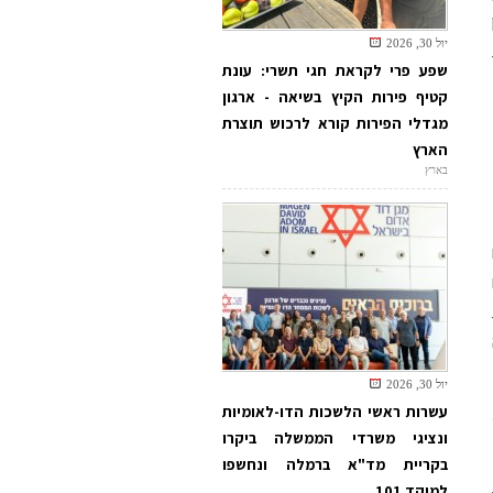
יול 30, 2026
שפע פרי לקראת חגי תשרי: עונת
קטיף פירות הקיץ בשיאה - ארגון
מגדלי הפירות קורא לרכוש תוצרת
הארץ
בארץ
יול 30, 2026
עשרות ראשי הלשכות הדו-לאומיות
ונציגי משרדי הממשלה ביקרו
בקריית מד"א ברמלה ונחשפו
למוקד 101