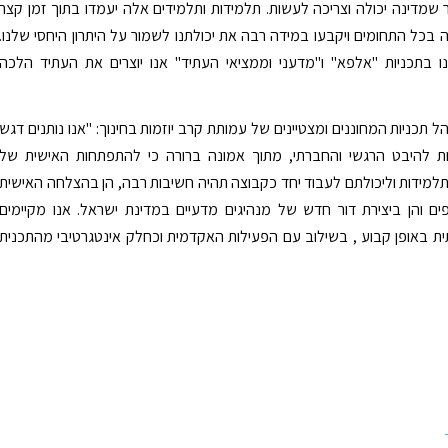
ר שמדינה יכולה וצריכה לעשות. תלמידות ותלמידים אלה יעמדו בתוך זמן קצר
 בכל התחומים ויקבעו במידה רבה את יכולתנו לשמור על היתרון היחסי שלנו.
ו בתכניות "אלפא" ו"מדעני וממציאי העתיד" אנו יוצרים את העתיד הלכה
ל תכניות המחוננים ומצטיינים של עמותת קרב יוזמות בחינוך: "אנו נותנים דגש
ות להיבט הרגשי והחברתי, מתוך אמונה ברורה כי להתפתחות האישית של
למידות וליכולתם לעבוד יחד כקבוצה תהיה חשיבות רבה, הן בהצלחה האישית
 והן ביצירת דור חדש של מנהיגים מדעיים במדינת ישראל. אנו מקיימים
ת באופן קבוע , בשילוב עם הפעילות האקדמית וכחלק אינטגרטיבי מהתכנית