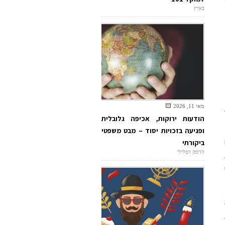
בארץ
מאי 11, 2026
הודעות ירוקות, אכיפה גלובלית
ופגיעה בזכויות יסוד – מבט משפטי
ביקורתי
הדופק הפלילי