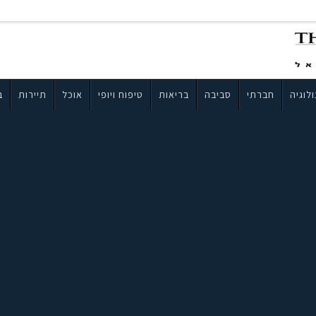
לוגיה
חברתי
סביבה
בריאות
טיפוח ויופי
אוכל
תיירות
ב