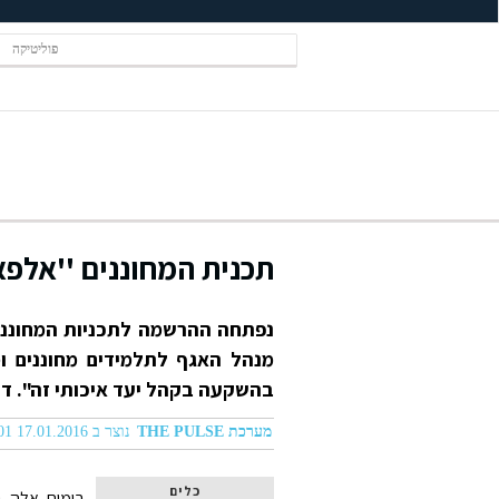
פוליטיקה
תכנית המחוננים ''אלפא
נפתחה ההרשמה לתכניות המחוננים 
מנהל האגף לתלמידים מחוננים ו
בהשקעה בקהל יעד איכותי זה". ד"ר
מערכת THE PULSE
נוצר ב 17.01.2016 11:01
כלים
בימים אלה נ