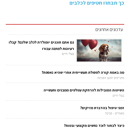
כך תבחרו חטיפים לכלבים
עדכונים אחרונים
גם אתם חוגגים יומולדת לכלב שלכם? קבלו
רעיונות למתנה עבורו
בעלי חיים
מה באמת קורה לפסולת תעשייתית אחרי שהיא נאספת?
מתגייסים למען הסביבה
השיטות המובילות להרחקת עטלפים ממבנים ותעשייה
בעלי חיים
זמני טיפול בהדברת מזיקים?
מאמרים - סביבה
כיצד לבחור לוכד נחשים מקצועי ובטוח?