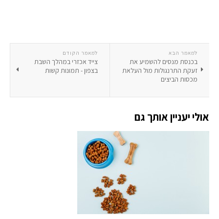
למאמר הבא
למאמר הקודם
בכנסת מנסים להשמיע את
צייד אכזרי במהלך השבת
זעקת התרנגולות מול העלאת
בצפון - תמונות קשות
מכסות הביצים
אולי יעניין אותך גם