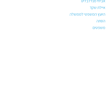
אביחי מנדלבליט
איילת שקד
היועץ המשפטי לממשלה
הסתה
משפטים