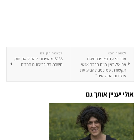
למאמר הבא
למאמר הקודם
אברי גלעד באוניברסיטת
61% מהציבור: להחיל את חוק
אריאל: ''אין היום הרבה אנשי
השבת רק בריכוזים חרדים
תקשורת שמוכנים להביע את
עמדתם הפוליטית''
אולי יעניין אותך גם