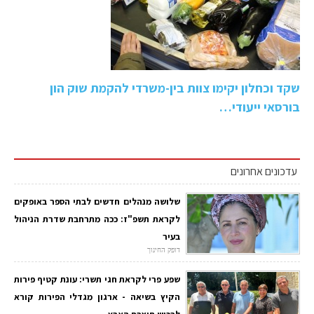
שקד וכחלון יקימו צוות בין-משרדי להקמת שוק הון
בורסאי ייעודי…
עדכונים אחרונים
שלושה מנהלים חדשים לבתי הספר באופקים
לקראת תשפ"ז: ככה מתרחבת שדרת הניהול
בעיר
דופק החינוך
שפע פרי לקראת חגי תשרי: עונת קטיף פירות
הקיץ בשיאה - ארגון מגדלי הפירות קורא