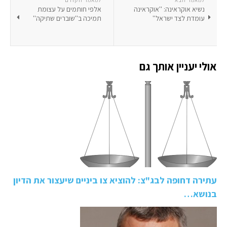
למאמר הבא
למאמר הקודם
נשיא אוקראינה: ''אוקראינה
אלפי חותמים על עצומת
עומדת לצד ישראל''
תמיכה ב''שוברים שתיקה''
אולי יעניין אותך גם
עתירה דחופה לבג"צ: להוציא צו ביניים שיעצור את הדיון
בנושא…