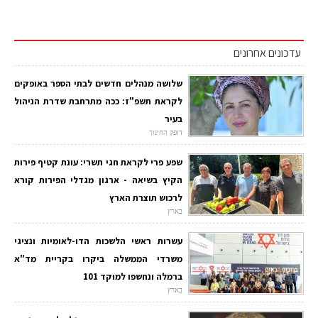
עדכונים אחרונים
שלושה מנהלים חדשים לבתי הספר באופקים
לקראת תשפ"ז: ככה מתרחבת שדרת הניהול
בעיר
דופק החינוך
שפע פרי לקראת חגי תשרי: עונת קטיף פירות
הקיץ בשיאה - ארגון מגדלי הפירות קורא
לרכוש תוצרת הארץ
בארץ
עשרות ראשי הלשכות הדו-לאומיות ונציגי
משרדי הממשלה ביקרו בקריית מד"א
ברמלה ונחשפו למוקד 101
בארץ