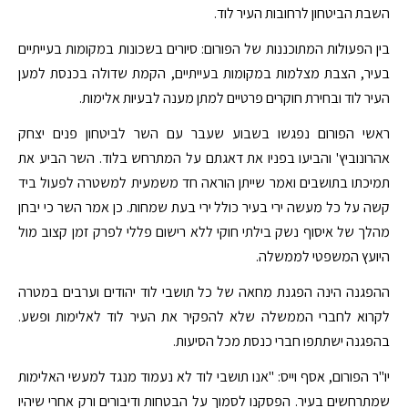
השבת הביטחון לרחובות העיר לוד.
בין הפעולות המתוכננות של הפורום: סיורים בשכונות במקומות בעייתיים
בעיר, הצבת מצלמות במקומות בעייתיים, הקמת שדולה בכנסת למען
העיר לוד ובחירת חוקרים פרטיים למתן מענה לבעיות אלימות.
ראשי הפורום נפגשו בשבוע שעבר עם השר לביטחון פנים יצחק
אהרונוביץ' והביעו בפניו את דאגתם על המתרחש בלוד. השר הביע את
תמיכתו בתושבים ואמר שייתן הוראה חד משמעית למשטרה לפעול ביד
קשה על כל מעשה ירי בעיר כולל ירי בעת שמחות. כן אמר השר כי יבחן
מהלך של איסוף נשק בילתי חוקי ללא רישום פללי לפרק זמן קצוב מול
היועץ המשפטי לממשלה.
ההפגנה הינה הפגנת מחאה של כל תושבי לוד יהודים וערבים במטרה
לקרוא לחברי הממשלה שלא להפקיר את העיר לוד לאלימות ופשע.
בהפגנה ישתתפו חברי כנסת מכל הסיעות.
יו"ר הפורום, אסף וייס: "אנו תושבי לוד לא נעמוד מנגד למעשי האלימות
שמתרחשים בעיר. הפסקנו לסמוך על הבטחות ודיבורים ורק אחרי שיהיו