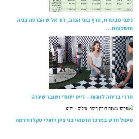
ניצני מבשרת, פרץ בוני הנגב, דור אל ש הנדסה בניה
והשקעות…
חדרי בריחה לזוגות – דייט ייחודי ושובר שיגרה
טיפול חדש במרכז הרפואי בני ציון לחולי סקלרודרמה