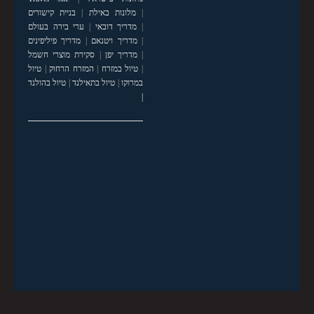
|
מלונות באילת
|
בניית קישורים
|
מדריך דובאי
|
ערי בירה בעולם
|
מדריך ויטנאם
|
מדריך פיליפינים
|
מדריך יפן
|
סקירת מוצרי חשמל
|
טיול במזרח
|
המזרח הרחוק
|
טיול
במרוקו
|
טיול בתאילנד
|
טיול בהולנד
|