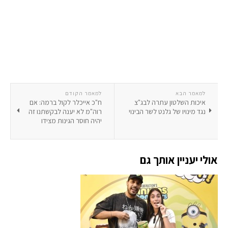
למאמר הבא
למאמר הקודם
איכות השלטון עתרה לבג"צ
ח"כ אייכלר לקול ברמה: אם
נגד מינויו של גלנט לשר הבינוי
רוה"מ לא יענה לבקשתנו זה
יהיה חוסר הגינות מצידו
אולי יעניין אותך גם