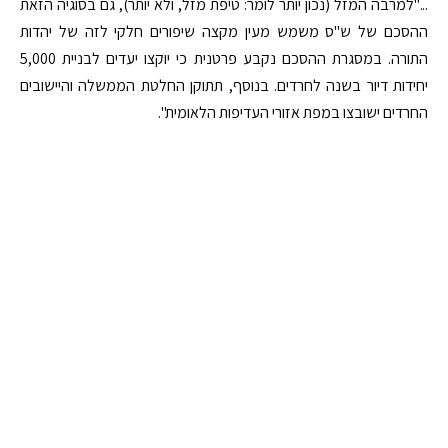
..."למרבה המזל (נכון יותר לומר: טיפת מזל, ולא יותר), גם בסוגיה הזאת
ההסכם של ש"ס משמש מעין מקצה שיפורים חלקי לזה של יהדות
התורה. במסגרת ההסכם נקבע פרטנית כי יוקצו יעדים לבניית 5,000
יחידות דיור בשנה לחרדים. בנוסף, תתוקן החלטת הממשלה והיישובים
החרדים ישובצו במפת אזורי העדיפות הלאומית".