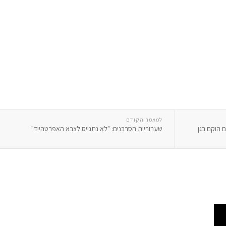
למאמר הקודם
 הוקם בגן
שערוריית הסרבנים: "לא נתגייס לצבא האפרטהייד"