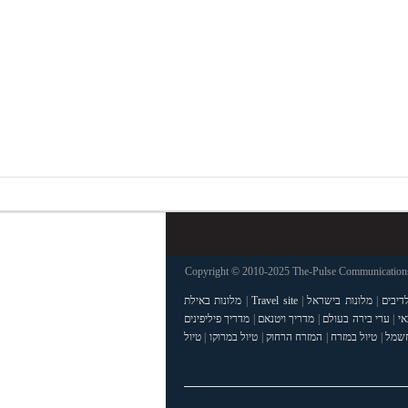
Copyright © 2010-2025 The-Pulse Communications 
דיבים
|
מלונות בישראל
|
Travel site
|
מלונות באילת
אי
|
ערי בירה בעולם
|
מדריך ויטנאם
|
מדריך פיליפינים
חשמל
|
טיול במזרח
|
המזרח הרחוק
|
טיול במרוקו
|
טיול