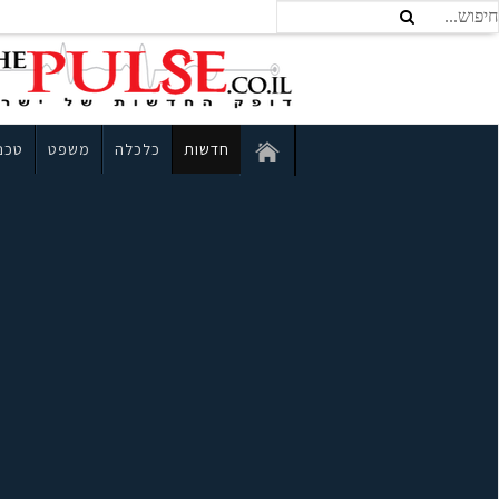
חדשות
כלכלה
משפט
טכנו