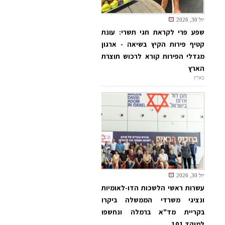
יול 30, 2026
שפע פרי לקראת חגי תשרי: עונת
קטיף פירות הקיץ בשיאה - ארגון
מגדלי הפירות קורא לרכוש תוצרת
הארץ
בארץ
יול 30, 2026
עשרות ראשי הלשכות הדו-לאומיות
ונציגי משרדי הממשלה ביקרו
בקריית מד"א ברמלה ונחשפו
למוקד 101