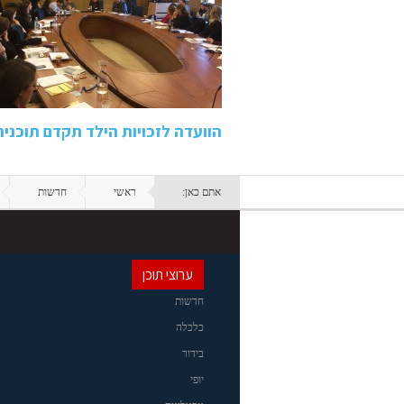
הוועדה לזכויות הילד תקדם תוכנית
אתם כאן:
ראשי
חדשות
ערוצי תוכן
חדשות
כלכלה
בידור
יופי