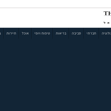
לוגיה
חברתי
סביבה
בריאות
טיפוח ויופי
אוכל
תיירות
ב