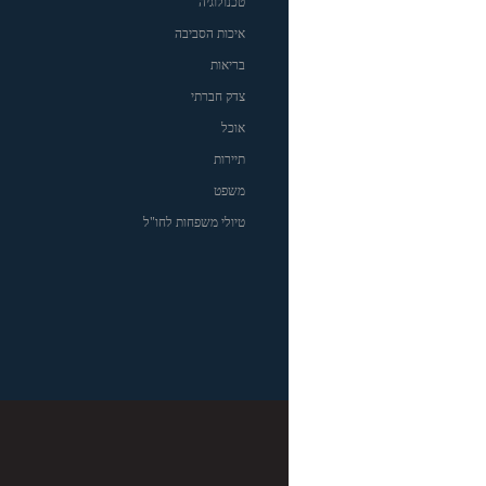
טכנולוגיה
איכות הסביבה
בריאות
צדק חברתי
אוכל
תיירות
משפט
טיולי משפחות לחו"ל