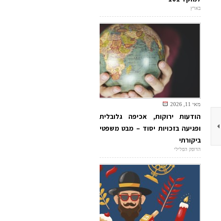
בארץ
מאי 11, 2026
הודעות ירוקות, אכיפה גלובלית
ופגיעה בזכויות יסוד – מבט משפטי
ביקורתי
הדופק הפלילי