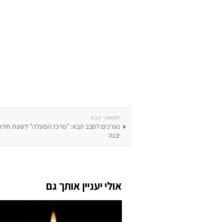
למאמר הבא
נערכים לסבב הבא: "מרכז הפעלה" לשעת חירום
יבנה
אולי יעניין אותך גם