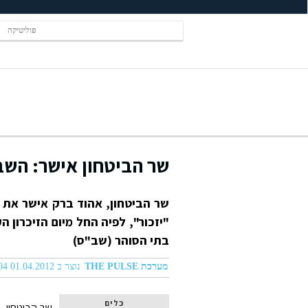
פוליטיקה
שר הביטחון אישר: השב
שר הביטחון, אהוד ברק אישר את 
"יזכור", לפיה החל מיום הזיכרון ה
בתי הסוהר (שב"ס)
מערכת THE PULSE
נוצר ב 01.04.2012 01:04
כלים
שר הביטחון, 