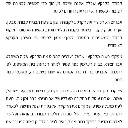
קבורה בקרקע שכלל איננה שייכת לו, תוך כדי הטעייה לכאורה של
הציבור - כאשר הוא גורף את הרווחים לכיסו.
אבו חצירא הכשיר את הקרקע לקבורה ויצק בשטח תבניות קבורה מבטון,
ואף הספיק לקבור בשטח בקבורה בלתי חוקית, כאשר הוא מוכר חלקות
קבורה למשפחות במטרה לגרוף ממון לכיסיו על חשבון הקרקע
הציבורית.
מפקחי רשות מקרקעי ישראל נערכים לתפוס את הקרקע עליה השתלט
אבו חצירא בבית העלמין כפר סמיר לאחר הכרעת בית המשפט. לפי
התכנון, הקברים בהן נקברו המתים לא יפונו בשלב זה, מטעמי כבוד
המת.
שי קרפ סגן מנהל החטיבה לשמירת הקרקע ברשות מקרקעי ישראל,
אומר: "אנחנו עוסקים בחקירת מעלליו של אבוחצירא כבר זמן מה, ומעת
לעת מתגלה מידע שמקדם את החקירה אל נקודת שפל חדשה. לכאורה
התנהל כאן עסק פלילי של מכירת חלקות קבורה בהונאה ופלישה
לאדמות מדינה בהיקף רחב. אנו קוראים לציבור לבדוק היטב לפני רכישת