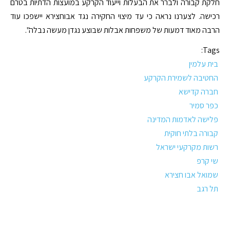
חלקת קבורה ולברר את הבעלות וייעוד הקרקע במועצות הדתיות בטרם
רכישה. לצערנו נראה כי עד מיצוי החקירה נגד אבוחצירא יישפכו עוד
הרבה מאוד דמעות של משפחות אבלות שבוצע נגדן מעשה נבלה".
Tags:
בית עלמין
החטיבה לשמירת הקרקע
חברה קדישא
כפר סמיר
פלישה לאדמות המדינה
קבורה בלתי חוקית
רשות מקרקעי ישראל
שי קרפ
שמואל אבו חצירא
תל רגב