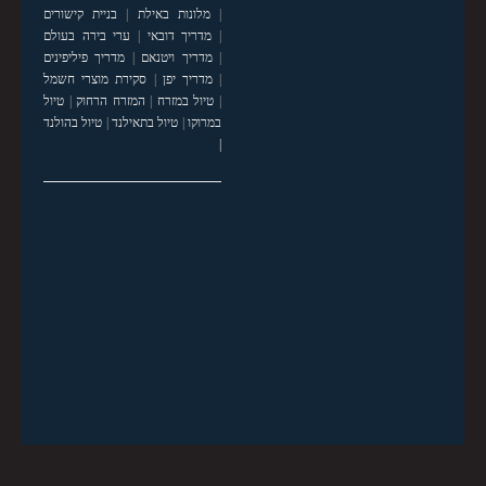
|
מלונות באילת
|
בניית קישורים
|
מדריך דובאי
|
ערי בירה בעולם
|
מדריך ויטנאם
|
מדריך פיליפינים
|
מדריך יפן
|
סקירת מוצרי חשמל
|
טיול במזרח
|
המזרח הרחוק
|
טיול
במרוקו
|
טיול בתאילנד
|
טיול בהולנד
|