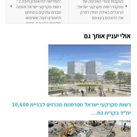
בעקבות צעדי האכיפה של
"הפלישה לתיאטרון חיפה 2":
מפקחי רשות מקרקעי ישראל:
רשות מקרקעי ישראל אטמה
הרוכלים באילת החלו לפרק
מבנים עתיקים במתחם
את הדוכנים בעצמם
תיאטרון חיפה ששימשו
פולשים כמאורת סמים -
בפעם השנייה
אולי יעניין אותך גם
רשות מקרקעי ישראל מפרסמת מכרזים לבניית 10,600
יח"ד בקרית גת…