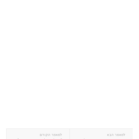
למאמר הבא
למאמר הקודם