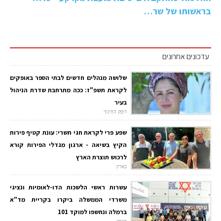
בראשותו של שר…
עדכונים אחרונים
שלושה מנהלים חדשים לבתי הספר באופקים
לקראת תשפ"ז: ככה מתרחבת שדרת הניהול
בעיר
דופק החינוך
שפע פרי לקראת חגי תשרי: עונת קטיף פירות
הקיץ בשיאה - ארגון מגדלי הפירות קורא
לרכוש תוצרת הארץ
בארץ
עשרות ראשי הלשכות הדו-לאומיות ונציגי
משרדי הממשלה ביקרו בקריית מד"א
ברמלה ונחשפו למוקד 101