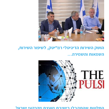
הושק השירות הדיגיטלי רמ"יטק, לשיפור השירות,
השמאות והשמירה…
החלטות שהתקבלו בישיבת מועצת מקרקעי ישראל