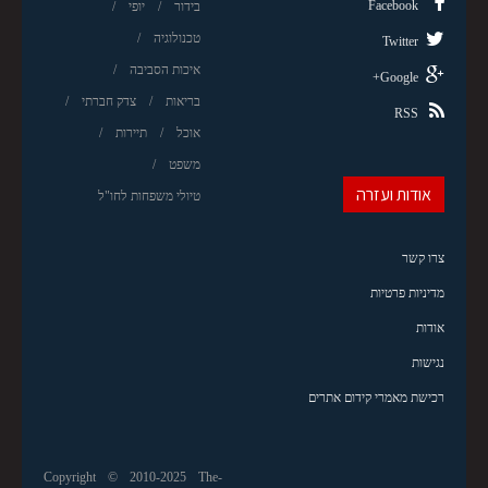
Facebook
בידור
יופי
טכנולוגיה
Twitter
איכות הסביבה
Google+
בריאות
צדק חברתי
RSS
אוכל
תיירות
משפט
אודות ועזרה
טיולי משפחות לחו"ל
צרו קשר
מדיניות פרטיות
אודות
נגישות
רכישת מאמרי קידום אתרים
Copyright © 2010-2025 The-