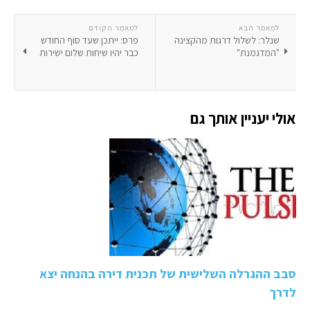
למאמר הבא
למאמר הקודם
שנלר: לשלול דרגות מהקצינה
פרס: ייתכן שעד סוף החודש
"המדגמנת"
כבר יהיו שיחות שלום ישירות
אולי יעניין אותך גם
סבב ההגרלה השלישית של תכנית דירה בהנחה יצא
לדרך