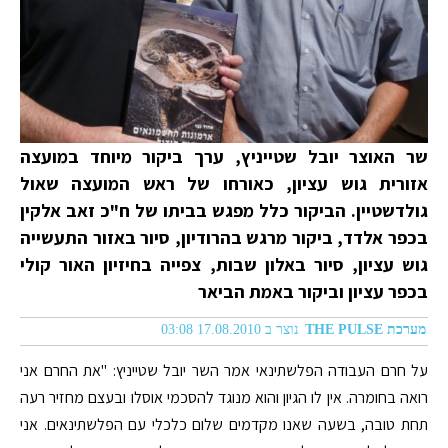
שר האוצר יובל שטייניץ, ערך ביקור מיוחד במועצה
אזורית גוש עציון, כאורחו של ראש המועצה שאול
גולדשטיין. הביקור כלל מפגש בביתו של ח"כ זאב אלקין
בכפר אלדד, ביקור מרגש בהרודיון, סיור באזור התעשייה
גוש עציון, סיור באלון שבות, צפייה בחיזיון האור קולי
בכפר עציון וביקור באמת הביאר
מערכת THE PULSE
נוצר ב 17.08.2010 03:08
על חרם העבודה הפלשתינאי אמר השר יובל שטייניץ: "את החרם אני
רואה בחומרה. אין לו הגיון והוא מנוגד להסכמי אוסלו ובעצם מחזיר רעה
תחת טובה, בשעה שאנו מקדמים שלום כלכלי עם הפלשתינאים. אני