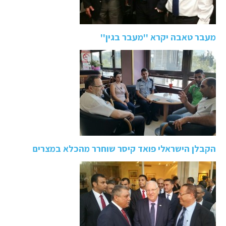
מעבר טאבה יקרא ''מעבר בגין''
הקבלן הישראלי פואד קיסר שוחרר מהכלא במצרים