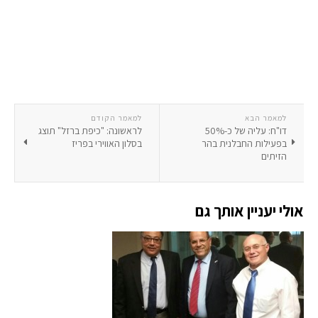
למאמר הבא
למאמר הקודם
דו"ח: עליה של כ-50%
לראשונה: "כיפת ברזל" תוצג
בפעילות החבלנית בהר
בסלון האווירי בפריז
הזיתים
אולי יעניין אותך גם