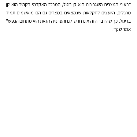
"בעיני המצרים השגרירות היא קן ריגול, המרכז האקדמי בקהיר הוא קן
מרגלים, היועצים לחקלאות שנמצאים במצרים גם הם מואשמים תמיד
בריגול, כך שהדבר הזה אינו חדש לנו והפרנויה הזאת היא מתחום הנפש"
אמר שקד.