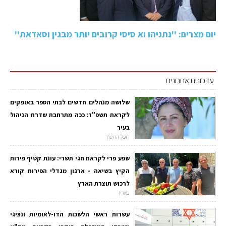
יום מצרים: ''נתניהו וא סיסי קרובים יותר מבגין וסאדאת''
עדכונים אחרונים
שלושה מנהלים חדשים לבתי הספר באופקים
לקראת תשפ"ז: ככה מתרחבת שדרת הניהול
בעיר
דופק החינוך
שפע פרי לקראת חגי תשרי: עונת קטיף פירות
הקיץ בשיאה - ארגון מגדלי הפירות קורא
לרכוש תוצרת הארץ
בארץ
עשרות ראשי הלשכות הדו-לאומיות ונציגי