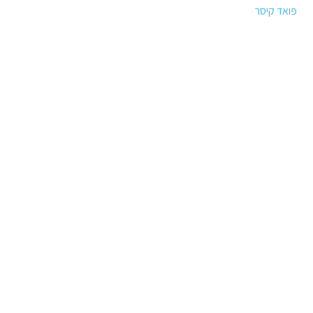
פואד קיסר