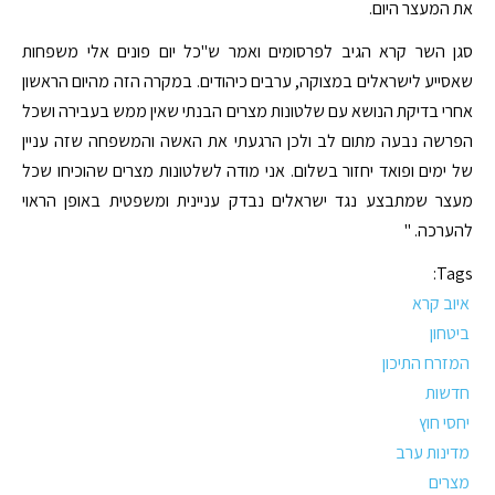
את המעצר היום.
סגן השר קרא הגיב לפרסומים ואמר ש"כל יום פונים אלי משפחות
שאסייע לישראלים במצוקה, ערבים כיהודים. במקרה הזה מהיום הראשון
אחרי בדיקת הנושא עם שלטונות מצרים הבנתי שאין ממש בעבירה ושכל
הפרשה נבעה מתום לב ולכן הרגעתי את האשה והמשפחה שזה עניין
של ימים ופואד יחזור בשלום. אני מודה לשלטונות מצרים שהוכיחו שכל
מעצר שמתבצע נגד ישראלים נבדק עניינית ומשפטית באופן הראוי
להערכה. "
Tags:
איוב קרא
ביטחון
המזרח התיכון
חדשות
יחסי חוץ
מדינות ערב
מצרים