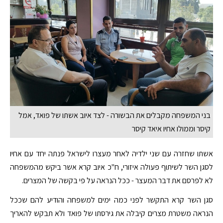
בני המשפחה מקבלים את הבשורה - לצד איוב אשתו של פואד, אמל
קיסר וממולו אחיו איאד קיסר
אשתו שחזרה עם שני ילדיה לאחר מעצרו לישראל פנתה יחד עם אחיו
לסגן השר לשיתוף פעולה איזורי, ח"כ איוב קרא אשר ביקש מהמשפחה
לא לפרסם את דבר המעצר - ככל הנראה על פי בקשה של המצרים.
סגן השר קרא התקשר לפני כמה ימים למשפחה והודיע להם שככל
הנראה משטרת מצרים קיבלה את גירסתו של פואד ולא תבקש להאריך