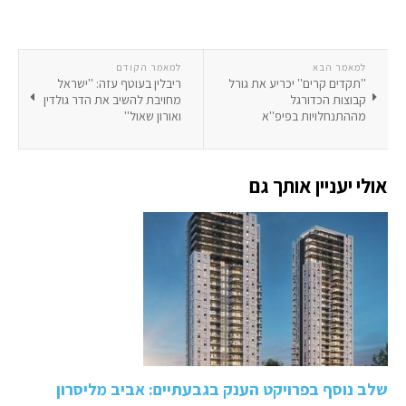
למאמר הבא
למאמר הקודם
''תקדים קרים'' יכריע את גורל
ריבלין בעוטף עזה: ''ישראל
קבוצות הכדורגל
מחויבת להשיב את הדר גולדין
מההתנחלויות בפיפ''א
ואורון שאול''
אולי יעניין אותך גם
שלב נוסף בפרויקט הענק בגבעתיים: אביב מליסרון