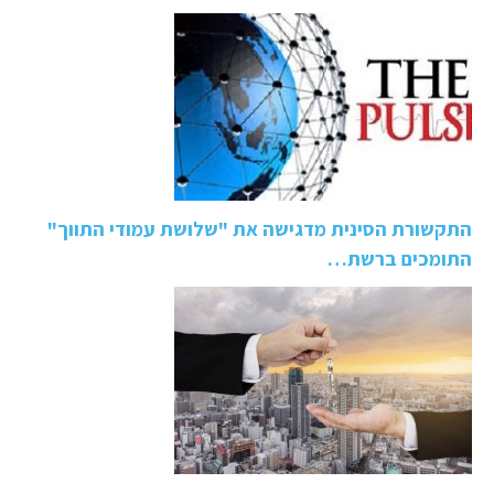
התקשורת הסינית מדגישה את "שלושת עמודי התווך"
התומכים ברשת…