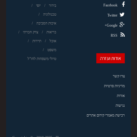
Facebook
בידור
יופי
טכנולוגיה
Twitter
איכות הסביבה
Google+
בריאות
צדק חברתי
RSS
אוכל
תיירות
משפט
אודות ועזרה
טיולי משפחות לחו"ל
צרו קשר
מדיניות פרטיות
אודות
נגישות
רכישת מאמרי קידום אתרים