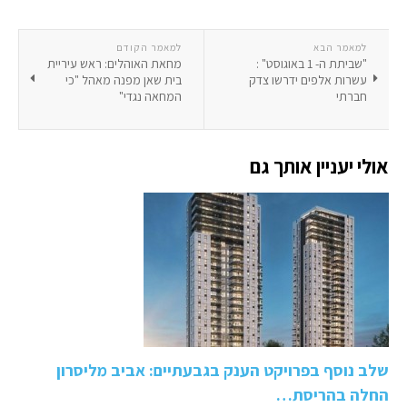
למאמר הבא
למאמר הקודם
"שביתת ה- 1 באוגוסט" :
מחאת האוהלים: ראש עיריית
עשרות אלפים ידרשו צדק
בית שאן מפנה מאהל "כי
חברתי
המחאה נגדי"
אולי יעניין אותך גם
שלב נוסף בפרויקט הענק בגבעתיים: אביב מליסרון
החלה בהריסת…