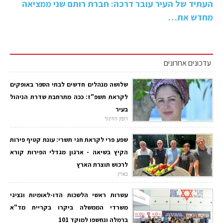
העתיד של העיר עובר דרכה: חברת רותם שני ממציאה
מחדש את…
עדכונים אחרונים
שלושה מנהלים חדשים לבתי הספר באופקים
לקראת תשפ"ז: ככה מתרחבת שדרת הניהול
בעיר
דופק החינוך
שפע פרי לקראת חגי תשרי: עונת קטיף פירות
הקיץ בשיאה - ארגון מגדלי הפירות קורא
לרכוש תוצרת הארץ
בארץ
עשרות ראשי הלשכות הדו-לאומיות ונציגי
משרדי הממשלה ביקרו בקריית מד"א
ברמלה ונחשפו למוקד 101