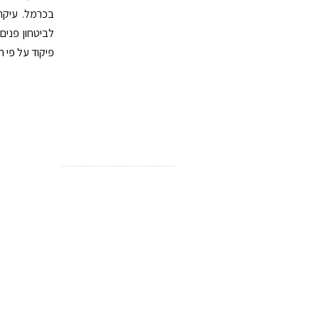
בכרמל. עיקר
לביטחון פני
פיקוד על פי 