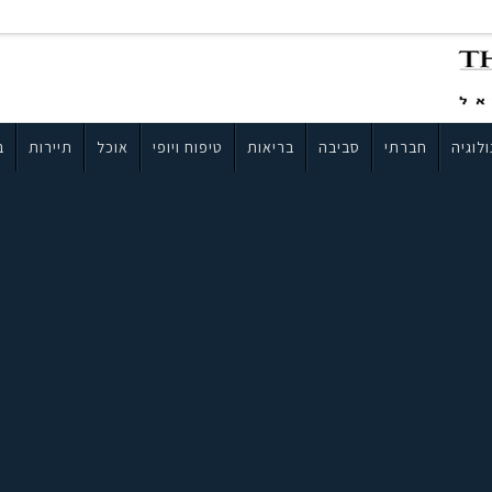
לוגיה
חברתי
סביבה
בריאות
טיפוח ויופי
אוכל
תיירות
ב