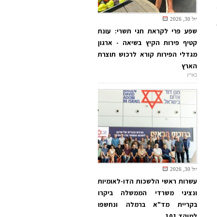
יול 30, 2026
שפע פרי לקראת חגי תשרי: עונת
קטיף פירות הקיץ בשיאה - ארגון
מגדלי הפירות קורא לרכוש תוצרת
הארץ
בארץ
יול 30, 2026
עשרות ראשי הלשכות הדו-לאומיות
ונציגי משרדי הממשלה ביקרו
בקריית מד"א ברמלה ונחשפו
למוקד 101