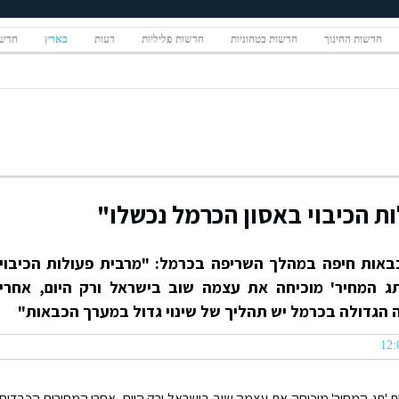
חדשות החינוך
חדשות בטחוניות
חדשות פליליות
דעות
בארץ
חדשו
ות הכיבוי באסון הכרמל נכשלו"
כבאות חיפה במהלך השריפה בכרמל: "מרבית פעולות הכיבוי
תג המחיר' מוכיחה את עצמה שוב בישראל ורק היום, אחרי
 הגדולה בכרמל יש תהליך של שינוי גדול במערך הכבאות"
ת 'תג המחיר' מוכיחה את עצמה שוב בישראל ורק היום, אחרי המחירים הכבדים