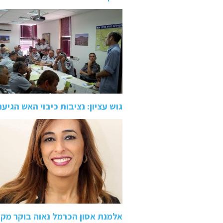
גוש עציון: נציבות כיבוי האש הגיעה
אלמנת אסון הכרמל נאוה בוקר מק