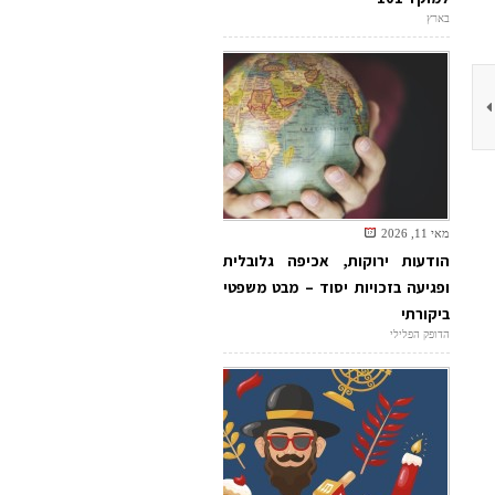
בארץ
מאי 11, 2026
הודעות ירוקות, אכיפה גלובלית
ופגיעה בזכויות יסוד – מבט משפטי
ביקורתי
הדופק הפלילי