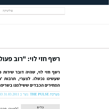
פוליטיקה
רשף חזי לוי: "רוב פעול
רשף חזי לוי, שהיה דובר שירות 
שעשינו נכשלו. לצערי, תרבות '
המחירים הכבדים ששילמנו בשריפה
מערכת THE PULSE
נוצר ב 31.03.2011 12:03
כלים
"לצערי, תרבו