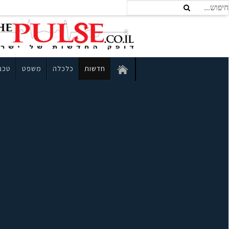
חדשות
כלכלה
משפט
טכנו