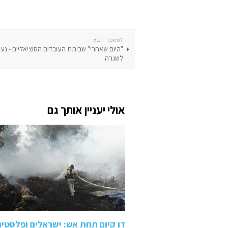
למאמר הבא
"היום שאחרי" שביתת העובדים הסוציאליים - נע
לשגרה
אולי יעניין אותך גם
דו קיום תחת אש: ישראלים ופלסטי