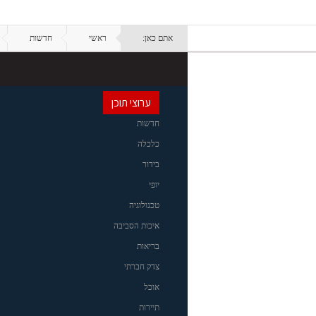
אתם כאן:
ראשי
חדשות
ערוצי תוכן
חדשות
כלכלה
בידור
יופי
טכנולוגיה
איכות הסביבה
בריאות
צדק חברתי
אוכל
תיירות