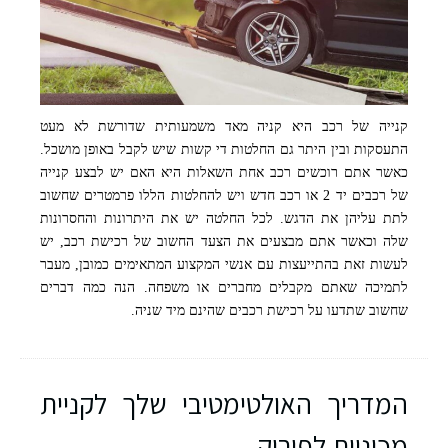
קנייה של רכב היא קניה מאד משמעותית שדורשת לא מעט
התעסקות ובין היתר גם החלטות די קשות שיש לקבל באופן מושכל.
כאשר אתם רוכשים רכב אחת השאלות היא האם יש לבצע קנייה
של רכבים יד 2 או רכב חדש ויש להחלטות הללו פרמטרים שחשוב
לתת עליהן את הדגש. לכל החלטה יש את היתרונות והחסרונות
שלה וכאשר אתם מבצעים את הצעד החשוב של רכישת רכב, יש
לעשות זאת בהתייעצות עם אנשי המקצוע המתאימים כמובן, מעבר
לתמיכה שאתם מקבלים מחברים או משפחה. הנה כמה דברים
שחשוב שתדעו על רכישת רכבים שהינם מיד שניה.
המדריך האולטימטיבי שלך לקניית
מכוניות לפירוק