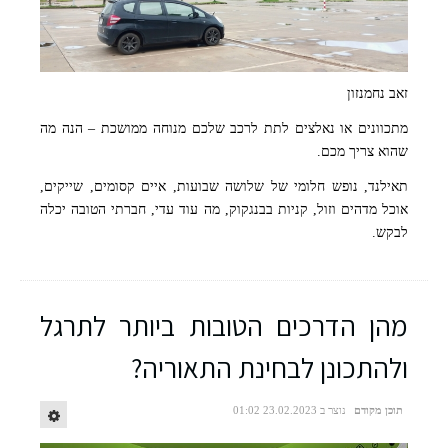
זאב נחמנזון
מתכוונים או נאלצים לתת לרכב שלכם מנוחה ממושכת – הנה מה
שהוא צריך מכם.
תאילנד, נופש חלומי של שלושה שבועות, איים קסומים, שייקים,
אוכל מדהים וזול, קניות בבנגקוק, מה עוד עדי, חברתי הטובה יכלה
לבקש.
מהן הדרכים הטובות ביותר לתרגל
ולהתכונן לבחינת התאוריה?
תוכן מקודם
נוצר ב 23.02.2023 01:02