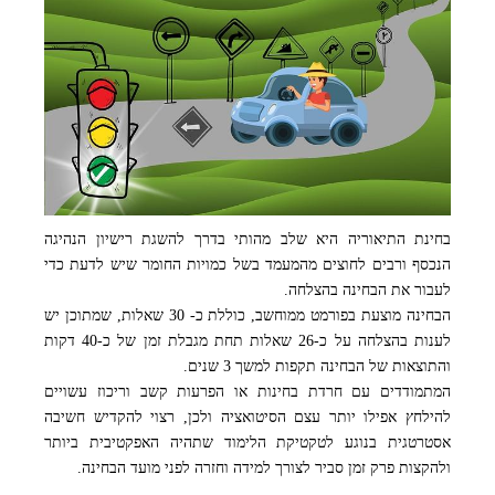
בחינת התיאוריה היא שלב מהותי בדרך להשגת רישיון הנהיגה
הנכסף ורבים לחוצים מהמעמד בשל כמויות החומר שיש לדעת כדי
לעבור את הבחינה בהצלחה.
הבחינה מוצעת בפורמט ממוחשב, כוללת כ- 30 שאלות, שמתוכן יש
לענות בהצלחה על כ-26 שאלות תחת מגבלת זמן של כ-40 דקות
והתוצאות של הבחינה תקפות למשך 3 שנים.
המתמודדים עם חרדת בחינות או הפרעות קשב וריכוז עשויים
להילחץ אפילו יותר עצם הסיטואציה ולכן, רצוי להקדיש חשיבה
אסטרטגית בנוגע לטקטיקת הלימוד שתהיה האפקטיבית ביותר
ולהקצות פרק זמן סביר לצורך למידה וחזרה לפני מועד הבחינה.