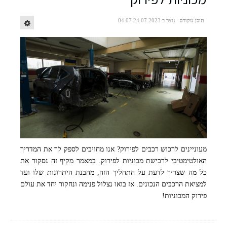
תוכן מקודם
נוצר ב 24.07.2023 04:07
מעוניינים לרכוש רכבים לפירוק? אנו מחויבים לספק לך את המדריך
קרדיט - freepik
האולטימטיבי לרכישת מכוניות לפירוק. במאמר מקיף זה נסקור את
כל מה שצריך לדעת על התהליך הזה, מהבנת היתרונות שלו ועד
למציאת הרכבים הנכונים. אז בואו נצלול פנימה ונחקור יחד את עולם
פירוק המכוניות!