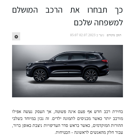
כך תבחרו את הרכב המושלם
למשפחה שלכם
תוכן מקודם
נוצר ב 02.07.2023 05:07
בחירת רכב חדש אף פעם אינה פשוטה, אך העסק נעשה אפילו
מורכב יותר כאשר מכניסים לתמונה ילדים. זה נכון במיוחד בשלבי
ההורות המוקדמים, כאשר בראש סדר העדיפויות ניצבת באופן ברור,
עבור חלק מהאנשים לראשונה - הבטיחות.