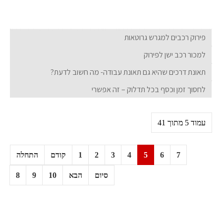
פירוק רכבים למגרש גרוטאות
למכור רכב ישן לפירוק
תאונת דרכים שהיא גם תאונת עבודה- מה חשוב לדעת?
לחסוך זמן וכסף בכל תדלוק – זה אפשרי
עמוד 5 מתוך 41
7
6
5
4
3
2
1
קודם
התחלה
סיום
הבא
10
9
8