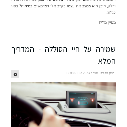
ודלק, היכן הוא ממצב את עצמו בקרב אלו המחפשים בטיחות? בואו
לגלות
מעיין מליח
שמירה על חיי הסוללה - המדריך
המלא
תוכן מקודם
נוצר ב 01.03.2023 12:03